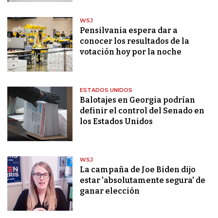
WSJ
Pensilvania espera dar a
conocer los resultados de la
votación hoy por la noche
ESTADOS UNIDOS
Balotajes en Georgia podrían
definir el control del Senado en
los Estados Unidos
WSJ
La campaña de Joe Biden dijo
estar 'absolutamente segura' de
ganar elección