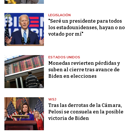
LEGISLACIÓN
"Seré un presidente para todos
los estadounidenses, hayan o no
votado por mí"
ESTADOS UNIDOS
Monedas revierten pérdidas y
suben al cierre tras avance de
Biden en elecciones
WSJ
Tras las derrotas de la Cámara,
Pelosi se consuela en la posible
victoria de Biden