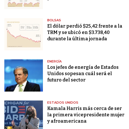
BOLSAS
El dólar perdió $25,42 frente a la
TRM y se ubicó en $3.738,40
durante la última jornada
ENERGÍA
Los jefes de energía de Estados
Unidos sopesan cuál será el
futuro del sector
ESTADOS UNIDOS
Kamala Harris más cerca de ser
la primera vicepresidente mujer
y afroamericana