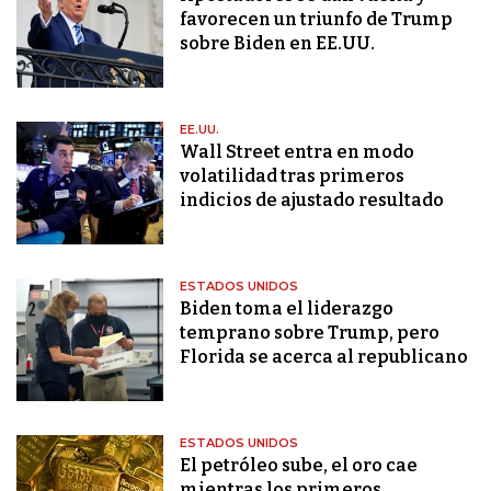
favorecen un triunfo de Trump
sobre Biden en EE.UU.
EE.UU.
Wall Street entra en modo
volatilidad tras primeros
indicios de ajustado resultado
ESTADOS UNIDOS
Biden toma el liderazgo
temprano sobre Trump, pero
Florida se acerca al republicano
ESTADOS UNIDOS
El petróleo sube, el oro cae
mientras los primeros