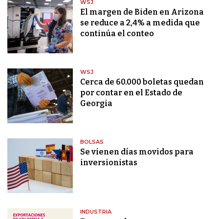
WSJ
El margen de Biden en Arizona
se reduce a 2,4% a medida que
continúa el conteo
WSJ
Cerca de 60.000 boletas quedan
por contar en el Estado de
Georgia
BOLSAS
Se vienen días movidos para
inversionistas
INDUSTRIA