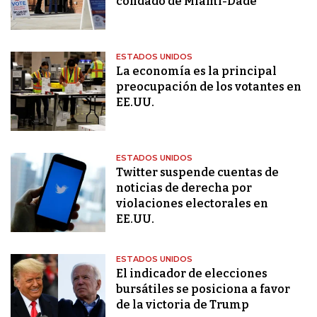
condado de Miami-Dade
ESTADOS UNIDOS
La economía es la principal
preocupación de los votantes en
EE.UU.
ESTADOS UNIDOS
Twitter suspende cuentas de
noticias de derecha por
violaciones electorales en
EE.UU.
ESTADOS UNIDOS
El indicador de elecciones
bursátiles se posiciona a favor
de la victoria de Trump