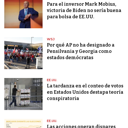
Para el inversor Mark Mobius,
victoria de Biden no sería buena
para bolsa de EE.UU.
WSJ
Por qué AP no ha designado a
Pensilvania y Georgia como
estados demócratas
EE.UU.
La tardanza en el conteo de votos
en Estados Unidos destapa teoría
conspiratoria
EE.UU.
Las acciones operan dispares