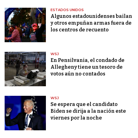
ESTADOS UNIDOS
Algunos estadounidenses bailan
y otros empuñan armas fuera de
los centros de recuento
WSJ
En Pensilvania, el condado de
Allegheny tiene un tesoro de
votos aún no contados
WSJ
Se espera que el candidato
Biden se dirija a la nación este
viernes por la noche