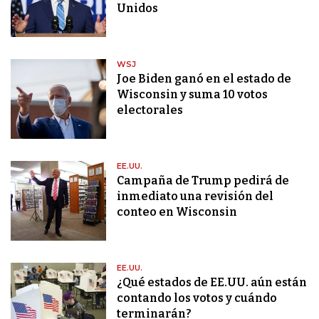
Unidos
WSJ
Joe Biden ganó en el estado de
Wisconsin y suma 10 votos
electorales
EE.UU.
Campaña de Trump pedirá de
inmediato una revisión del
conteo en Wisconsin
EE.UU.
¿Qué estados de EE.UU. aún están
contando los votos y cuándo
terminarán?