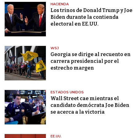
HACIENDA
Los trinos de Donald Trump y Joe
Biden durante la contienda
electoral en EE.UU.
WSJ
Georgia se dirige al recuento en
carrera presidencial por el
estrecho margen
ESTADOS UNIDOS
Wall Street cae mientras el
candidato demócrata Joe Biden
se acerca a la victoria
EE.UU.