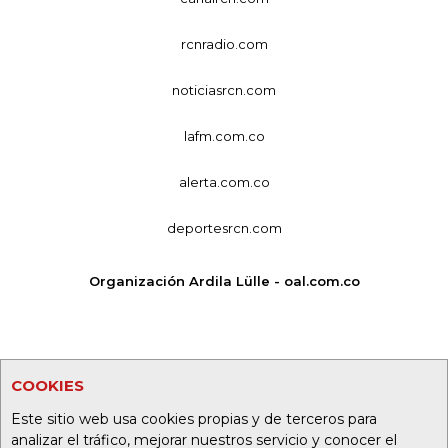
rcnradio.com
noticiasrcn.com
lafm.com.co
alerta.com.co
deportesrcn.com
Organización Ardila Lülle - oal.com.co
COOKIES
Este sitio web usa cookies propias y de terceros para
analizar el tráfico, mejorar nuestros servicio y conocer el