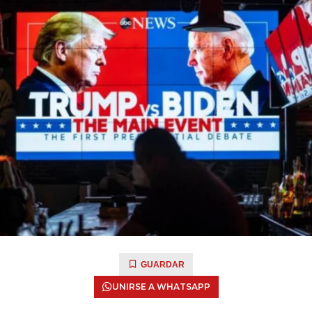
GUARDAR
UNIRSE A WHATSAPP