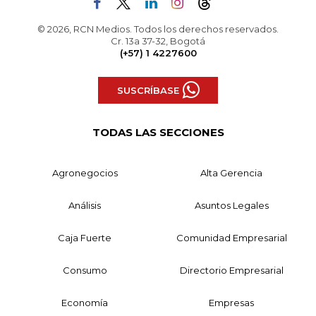
© 2026, RCN Medios. Todos los derechos reservados.
Cr. 13a 37-32, Bogotá
(+57) 1 4227600
SUSCRÍBASE
TODAS LAS SECCIONES
Agronegocios
Alta Gerencia
Análisis
Asuntos Legales
Caja Fuerte
Comunidad Empresarial
Consumo
Directorio Empresarial
Economía
Empresas