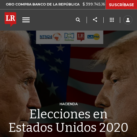
$ 399.745,16
+$ 2.295,71
+0,58%
OMPRA BANCO DE LA REPÚBLICA
SUSCRÍBASE
HACIENDA
Elecciones en
Estados Unidos 2020