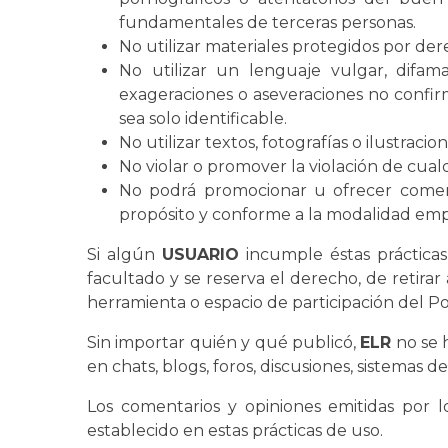
fundamentales de terceras personas.
No utilizar materiales protegidos por der
No utilizar un lenguaje vulgar, difama
exageraciones o aseveraciones no confir
sea solo identificable.
No utilizar textos, fotografías o ilustraci
No violar o promover la violación de cual
No podrá promocionar u ofrecer comerci
propósito y conforme a la modalidad emp
Si algún
USUARIO
incumple éstas práctica
facultado y se reserva el derecho, de retirar
herramienta o espacio de participación del Po
Sin importar quién y qué publicó,
ELR
no se 
en chats, blogs, foros, discusiones, sistemas 
Los comentarios y opiniones emitidas por 
establecido en estas prácticas de uso.