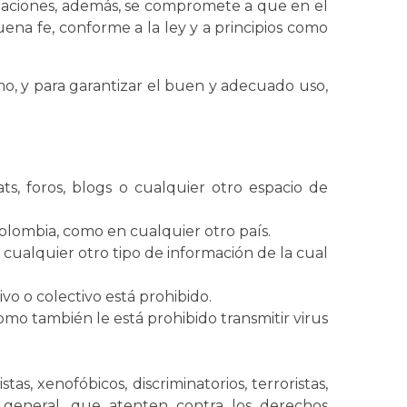
igaciones, además, se compromete a que en el
ena fe, conforme a la ley y a principios como
smo, y para garantizar el buen y adecuado uso,
ts, foros, blogs o cualquier otro espacio de
Colombia, como en cualquier otro país.
o cualquier otro tipo de información de la cual
vo o colectivo está prohibido.
omo también le está prohibido transmitir virus
s, xenofóbicos, discriminatorios, terroristas,
 general, que atenten contra los derechos