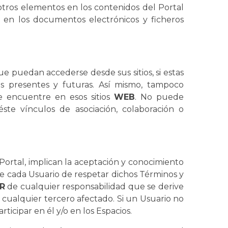
 otros elementos en los contenidos del Portal
 en los documentos electrónicos y ficheros
ue puedan accederse desde sus sitios, si estas
as presentes y futuras. Así mismo, tampoco
 se encuentre en esos sitios
WEB
. No puede
éste vínculos de asociación, colaboración o
l Portal, implican la aceptación y conocimiento
de cada Usuario de respetar dichos Términos y
R
de cualquier responsabilidad que se derive
o cualquier tercero afectado. Si un Usuario no
rticipar en él y/o en los Espacios.