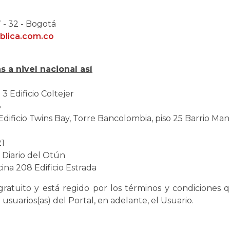
 - 32 - Bogotá
blica.com.co
 a nivel nacional así
 3 Edificio Coltejer
8
 Edificio Twins Bay, Torre Bancolombia, piso 25 Barrio Ma
21
7 Diario del Otún
cina 208 Edificio Estrada
 gratuito y está regido por los términos y condiciones 
usuarios(as) del Portal, en adelante, el Usuario.