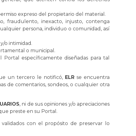
permiso expreso del propietario del material.
o, fraudulento, inexacto, injusto, contenga
ualquier persona, individuo o comunidad, así
 y/o intimidad.
artamental o municipal.
 Portal específicamente diseñadas para tal
e un tercero le notificó,
ELR
se encuentra
emas de comentarios, sondeos, o cualquier otra
UARIOS
, ni de sus opiniones y/o apreciaciones
 que preste en su Portal.
validados con el propósito de preservar lo