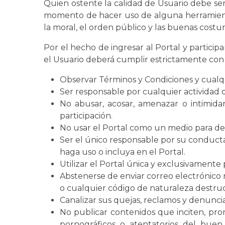
Quien ostente la calidad de Usuario debe se
momento de hacer uso de alguna herramient
la moral, el orden público y las buenas costu
Por el hecho de ingresar al Portal y particip
el Usuario deberá cumplir estrictamente con 
Observar Términos y Condiciones y cualqu
Ser responsable por cualquier actividad q
No abusar, acosar, amenazar o intimidar
participación.
No usar el Portal como un medio para desa
Ser el único responsable por su conducta y
haga uso o incluya en el Portal.
Utilizar el Portal única y exclusivamente 
Abstenerse de enviar correo electrónico n
o cualquier código de naturaleza destruc
Canalizar sus quejas, reclamos y denuncia
No publicar contenidos que inciten, promu
pornográficos o atentatorios del buen