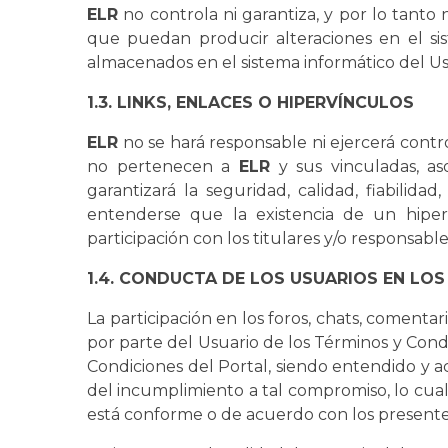
ELR
no controla ni garantiza, y por lo tanto
que puedan producir alteraciones en el si
almacenados en el sistema informático del Us
1.3. LINKS, ENLACES O HIPERVÍNCULOS
ELR
no se hará responsable ni ejercerá contro
no pertenecen a
ELR
y sus vinculadas, as
garantizará la seguridad, calidad, fiabilida
entenderse que la existencia de un hip
participación con los titulares y/o responsabl
1.4. CONDUCTA DE LOS USUARIOS EN LOS
La participación en los foros, chats, comentar
por parte del Usuario de los Términos y Cond
Condiciones del Portal, siendo entendido y
del incumplimiento a tal compromiso, lo cual 
está conforme o de acuerdo con los presente