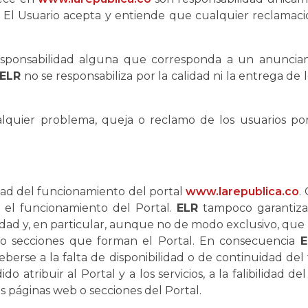
y El Usuario acepta y entiende que cualquier reclamaci
ponsabilidad alguna que corresponda a un anunciante
ELR
no se responsabiliza por la calidad ni la entrega de 
alquier problema, queja o reclamo de los usuarios por
idad del funcionamiento del portal
www.larepublica.co
.
n el funcionamiento del Portal.
ELR
tampoco garantiza 
bilidad y, en particular, aunque no de modo exclusivo, que
b o secciones que forman el Portal. En consecuencia
E
erse a la falta de disponibilidad o de continuidad del
do atribuir al Portal y a los servicios, a la falibilidad 
ntas páginas web o secciones del Portal.