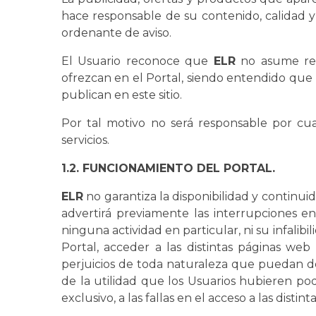
hace responsable de su contenido, calidad 
ordenante de aviso.
El Usuario reconoce que
ELR
no asume res
ofrezcan en el Portal, siendo entendido que
publican en este sitio.
Por tal motivo no será responsable por cu
servicios.
1.2. FUNCIONAMIENTO DEL PORTAL.
ELR
no garantiza la disponibilidad y continu
advertirá previamente las interrupciones e
ninguna actividad en particular, ni su infali
Portal, acceder a las distintas páginas we
perjuicios de toda naturaleza que puedan deb
de la utilidad que los Usuarios hubieren podi
exclusivo, a las fallas en el acceso a las disti