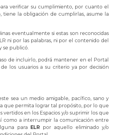
ra verificar su cumplimiento, por cuanto el
, tiene la obligación de cumplirlas, asume la
añinas eventualmente si estas son reconocidas
 ni por las palabras, ni por el contenido del
 se publicó.
 caso de incluirlo, podrá mantener en el Portal
de los usuarios a su criterio ya por decisión
este sea un medio amigable, pacífico, sano y
que permita lograr tal propósito, por lo que
 vertidos en los Espacios y/o suprimir los que
sí como a interrumpir la comunicación entre
 alguna para
ELR
por aquello eliminado y/o
ndiciones del Portal.