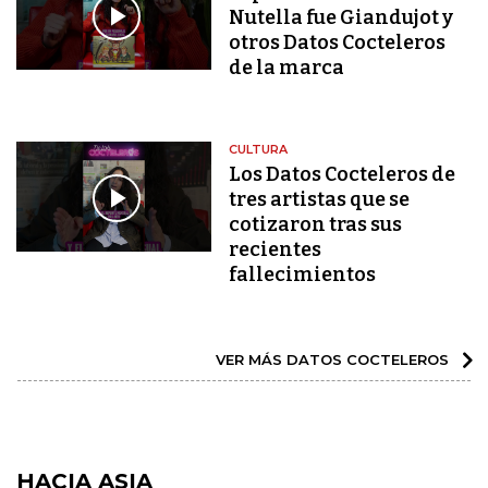
Nutella fue Giandujot y
otros Datos Cocteleros
de la marca
CULTURA
Los Datos Cocteleros de
tres artistas que se
cotizaron tras sus
recientes
fallecimientos
VER MÁS DATOS COCTELEROS
HACIA ASIA