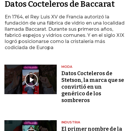
Datos Cocteleros de Baccarat
En 1764, el Rey Luis XV de Francia autorizó la
fundación de una fábrica de vidrio en una localidad
llamada Baccarat. Durante sus primeros años,
fabricó espejos y vidrios comunes. Y en el siglo XIX
logró posicionarse como la cristalería más
codiciada de Europa
MODA
Datos Cocteleros de
Stetson, la marca que se
convirtió en un
genérico de los
sombreros
INDUSTRIA
El primer nombre de la