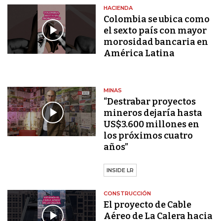
HACIENDA
Colombia se ubica como
el sexto país con mayor
morosidad bancaria en
América Latina
MINAS
“Destrabar proyectos
mineros dejaría hasta
US$3.600 millones en
los próximos cuatro
años”
INSIDE LR
CONSTRUCCIÓN
El proyecto de Cable
Aéreo de La Calera hacia