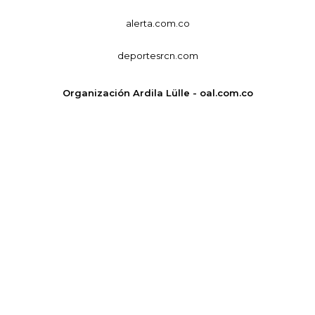
alerta.com.co
deportesrcn.com
Organización Ardila Lülle - oal.com.co