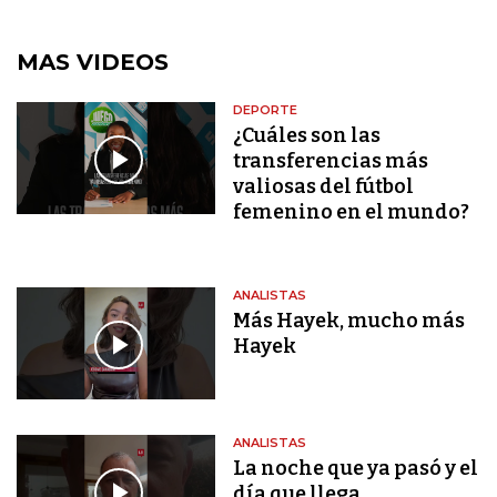
MAS VIDEOS
DEPORTE
¿Cuáles son las
transferencias más
valiosas del fútbol
femenino en el mundo?
ANALISTAS
Más Hayek, mucho más
Hayek
ANALISTAS
La noche que ya pasó y el
día que llega