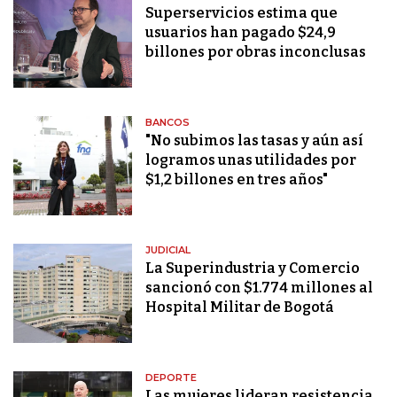
Superservicios estima que
usuarios han pagado $24,9
billones por obras inconclusas
BANCOS
"No subimos las tasas y aún así
logramos unas utilidades por
$1,2 billones en tres años"
JUDICIAL
La Superindustria y Comercio
sancionó con $1.774 millones al
Hospital Militar de Bogotá
DEPORTE
Las mujeres lideran resistencia