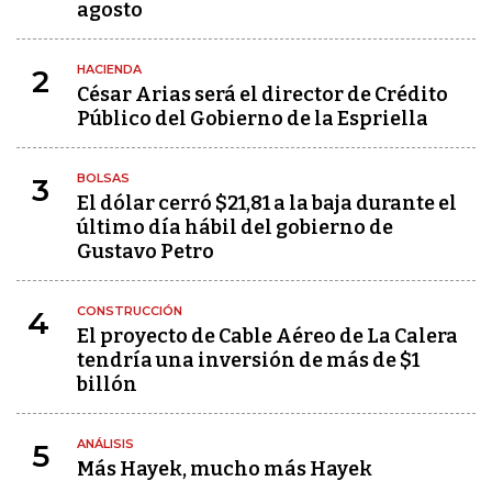
agosto
HACIENDA
2
César Arias será el director de Crédito
Público del Gobierno de la Espriella
BOLSAS
3
El dólar cerró $21,81 a la baja durante el
último día hábil del gobierno de
Gustavo Petro
CONSTRUCCIÓN
4
El proyecto de Cable Aéreo de La Calera
tendría una inversión de más de $1
billón
ANÁLISIS
5
Más Hayek, mucho más Hayek