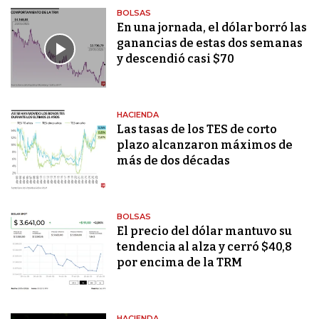
BOLSAS
En una jornada, el dólar borró las
ganancias de estas dos semanas
y descendió casi $70
HACIENDA
Las tasas de los TES de corto
plazo alcanzaron máximos de
más de dos décadas
BOLSAS
El precio del dólar mantuvo su
tendencia al alza y cerró $40,8
por encima de la TRM
HACIENDA