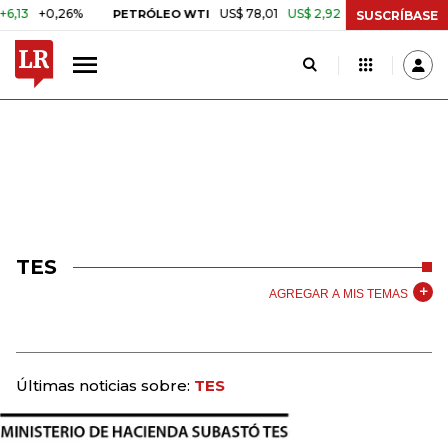
+0,26%
US$ 78,01
US$ 2,92
+3,89%
PETRÓLEO WTI
CAFÉ COL
SUSCRÍBASE
TES
AGREGAR A MIS TEMAS
Últimas noticias sobre:
TES