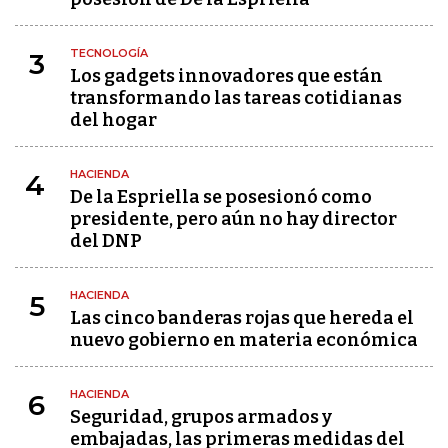
TECNOLOGÍA
3
Los gadgets innovadores que están
transformando las tareas cotidianas
del hogar
HACIENDA
4
De la Espriella se posesionó como
presidente, pero aún no hay director
del DNP
HACIENDA
5
Las cinco banderas rojas que hereda el
nuevo gobierno en materia económica
HACIENDA
6
Seguridad, grupos armados y
embajadas, las primeras medidas del