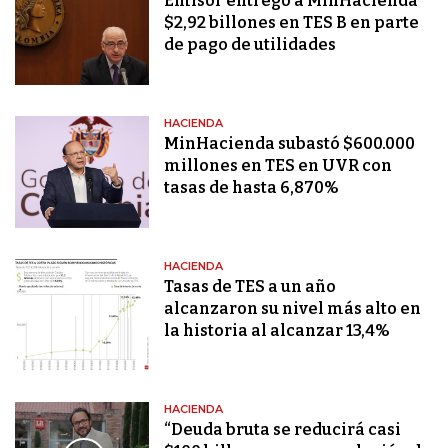
Emisor entregó a MinHacienda
$2,92 billones en TES B en parte
de pago de utilidades
HACIENDA
MinHacienda subastó $600.000
millones en TES en UVR con
tasas de hasta 6,870%
HACIENDA
Tasas de TES a un año
alcanzaron su nivel más alto en
la historia al alcanzar 13,4%
HACIENDA
“Deuda bruta se reducirá casi