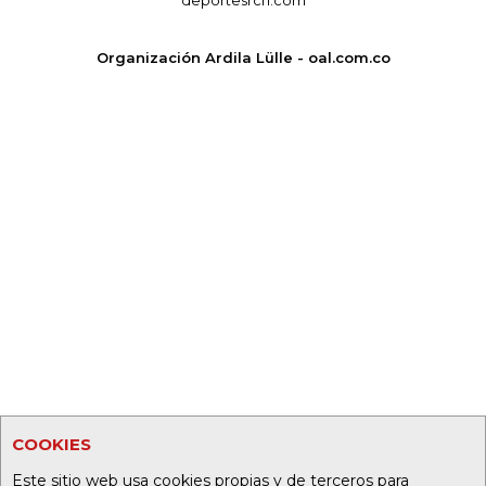
deportesrcn.com
Organización Ardila Lülle - oal.com.co
COOKIES
Este sitio web usa cookies propias y de terceros para