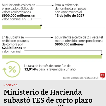
HACIENDA
Ministerio de Hacienda
subastó TES de corto plazo