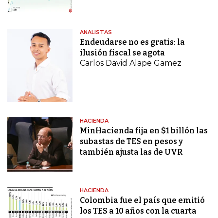
ANALISTAS
Endeudarse no es gratis: la
ilusión fiscal se agota
Carlos David Alape Gamez
HACIENDA
MinHacienda fija en $1 billón las
subastas de TES en pesos y
también ajusta las de UVR
HACIENDA
Colombia fue el país que emitió
los TES a 10 años con la cuarta