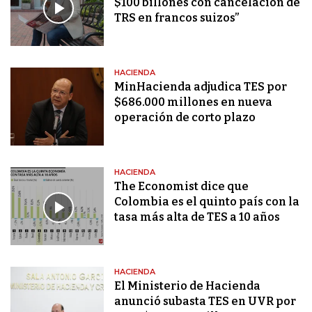
$100 billones con cancelación de
TRS en francos suizos”
HACIENDA
MinHacienda adjudica TES por
$686.000 millones en nueva
operación de corto plazo
HACIENDA
The Economist dice que
Colombia es el quinto país con la
tasa más alta de TES a 10 años
HACIENDA
El Ministerio de Hacienda
anunció subasta TES en UVR por