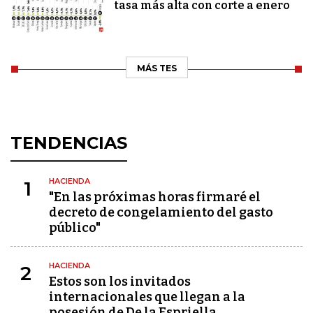
tasa más alta con corte a enero
MÁS TES
TENDENCIAS
HACIENDA
1
"En las próximas horas firmaré el
decreto de congelamiento del gasto
público"
HACIENDA
2
Estos son los invitados
internacionales que llegan a la
posesión de De la Espriella