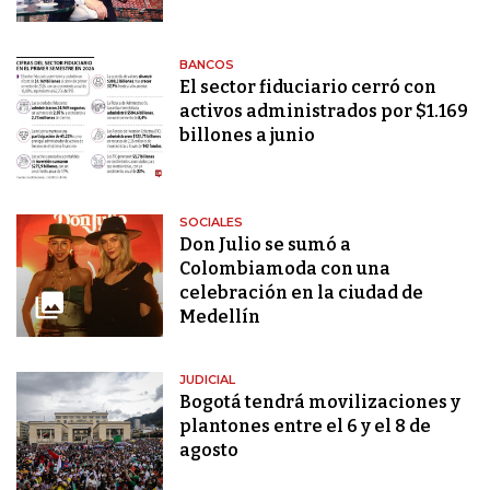
BANCOS
El sector fiduciario cerró con
activos administrados por $1.169
billones a junio
SOCIALES
Don Julio se sumó a
Colombiamoda con una
celebración en la ciudad de
Medellín
JUDICIAL
Bogotá tendrá movilizaciones y
plantones entre el 6 y el 8 de
agosto