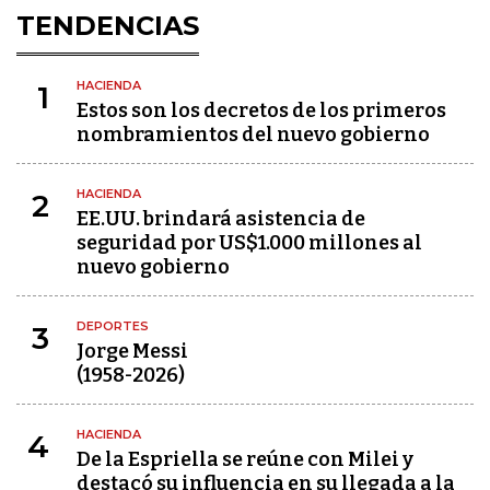
TENDENCIAS
HACIENDA
1
Estos son los decretos de los primeros
nombramientos del nuevo gobierno
HACIENDA
2
EE.UU. brindará asistencia de
seguridad por US$1.000 millones al
nuevo gobierno
DEPORTES
3
Jorge Messi
(1958-2026)
HACIENDA
4
De la Espriella se reúne con Milei y
destacó su influencia en su llegada a la