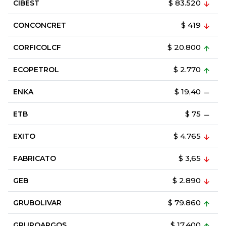
$ 83.520
CIBEST
$ 419
CONCONCRET
$ 20.800
CORFICOLCF
$ 2.770
ECOPETROL
$ 19,40
ENKA
$ 75
ETB
$ 4.765
EXITO
$ 3,65
FABRICATO
$ 2.890
GEB
$ 79.860
GRUBOLIVAR
$ 17.400
GRUPOARGOS