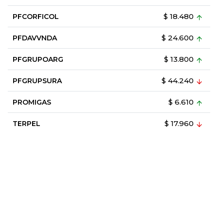
$ 18.480
PFCORFICOL
$ 24.600
PFDAVVNDA
$ 13.800
PFGRUPOARG
$ 44.240
PFGRUPSURA
$ 6.610
PROMIGAS
$ 17.960
TERPEL