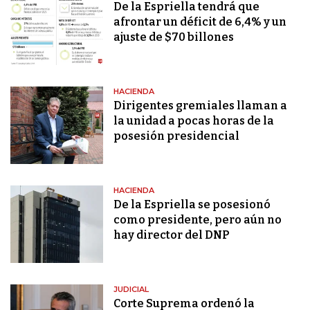
De la Espriella tendrá que
afrontar un déficit de 6,4% y un
ajuste de $70 billones
HACIENDA
Dirigentes gremiales llaman a
la unidad a pocas horas de la
posesión presidencial
HACIENDA
De la Espriella se posesionó
como presidente, pero aún no
hay director del DNP
JUDICIAL
Corte Suprema ordenó la