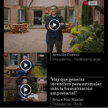
Arnulfo Cuervo
Presidente - Fedetranscarga
"Hay que generar
incentivos para estimular
más la formalización
empresarial"
Bruce Mac Master
Presidente - Andi