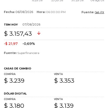
Fecha:
06/08/2026
Hora:
06:00:00 PM
Fuente:
Set-FX
07/08/2026
TRM HOY
$ 3.157,43
-$ 21,97
-0,69%
Fuente:
Superfinanciera
CASAS DE CAMBIO
COMPRA
VENTA
$ 3.239
$ 3.353
DÓLAR DIGITAL
COMPRA
VENTA
$ 3.180
$ 3.139