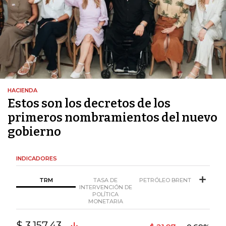
HACIENDA
Estos son los decretos de los
primeros nombramientos del nuevo
gobierno
INDICADORES
TRM
TASA DE
PETRÓLEO BRENT
INTERVENCIÓN DE
POLÍTICA
MONETARIA
$ 3.157,43