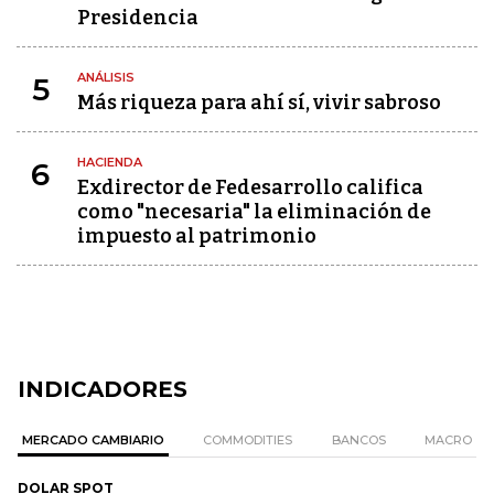
Presidencia
ANÁLISIS
5
Más riqueza para ahí sí, vivir sabroso
HACIENDA
6
Exdirector de Fedesarrollo califica
como "necesaria" la eliminación de
impuesto al patrimonio
INDICADORES
MERCADO CAMBIARIO
COMMODITIES
BANCOS
MACRO
DOLAR SPOT