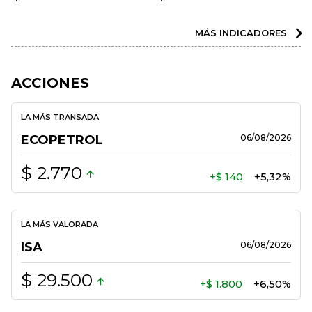
MÁS INDICADORES
ACCIONES
LA MÁS TRANSADA
ECOPETROL
06/08/2026
$ 2.770
+$ 140
+5,32%
LA MÁS VALORADA
ISA
06/08/2026
$ 29.500
+$ 1.800
+6,50%