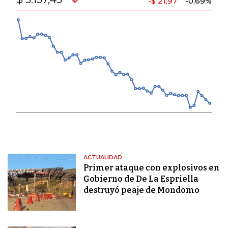
-$ 21,97
-0,69%
ACTUALIDAD
Primer ataque con explosivos en
Gobierno de De La Espriella
destruyó peaje de Mondomo