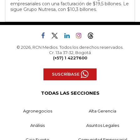
empresariales con una facturación de $19,5 billones. Le
sigue Grupo Nutresa, con $10,3 billones.
© 2026, RCN Medios. Todos los derechos reservados.
Cr. 13a 37-32, Bogotá
(+57) 1 4227600
SUSCRÍBASE
TODAS LAS SECCIONES
Agronegocios
Alta Gerencia
Análisis
Asuntos Legales
Caja Fuerte
Comunidad Empresarial