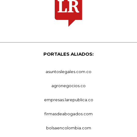
PORTALES ALIADOS:
asuntoslegales.com.co
agronegocios.co
empresas.larepublica.co
firmasdeabogados.com
bolsaencolombia.com