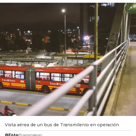
Vista aérea de un bus de Transmilenio en operación
Foto:
Transmilenio