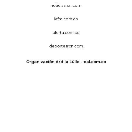
noticiasrcn.com
lafm.com.co
alerta.com.co
deportesrcn.com
Organización Ardila Lülle - oal.com.co