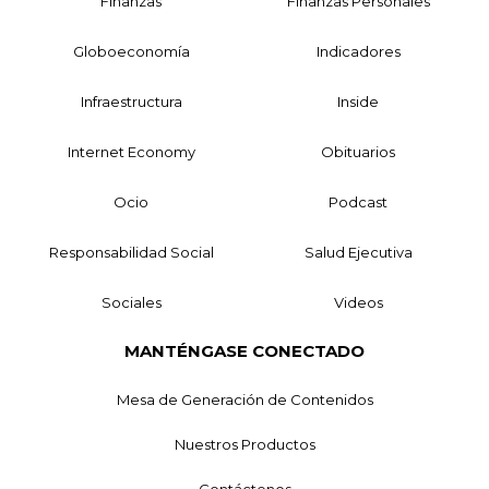
Finanzas
Finanzas Personales
Globoeconomía
Indicadores
Infraestructura
Inside
Internet Economy
Obituarios
Ocio
Podcast
Responsabilidad Social
Salud Ejecutiva
Sociales
Videos
MANTÉNGASE CONECTADO
Mesa de Generación de Contenidos
Nuestros Productos
Contáctenos