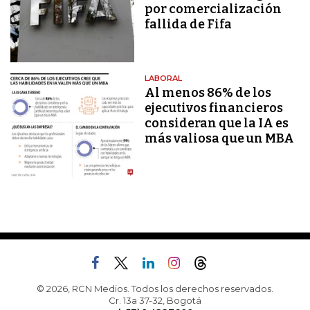
por comercialización
fallida de Fifa
LABORAL
Al menos 86% de los
ejecutivos financieros
consideran que la IA es
más valiosa que un MBA
© 2026, RCN Medios. Todos los derechos reservados.
Cr. 13a 37-32, Bogotá