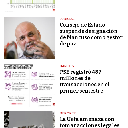
JUDICIAL
Consejo de Estado
suspende designación
de Mancuso como gestor
de paz
BANCOS
PSE registró 487
millones de
transacciones en el
primer semestre
DEPORTE
La Uefa amenaza con
tomar acciones legales