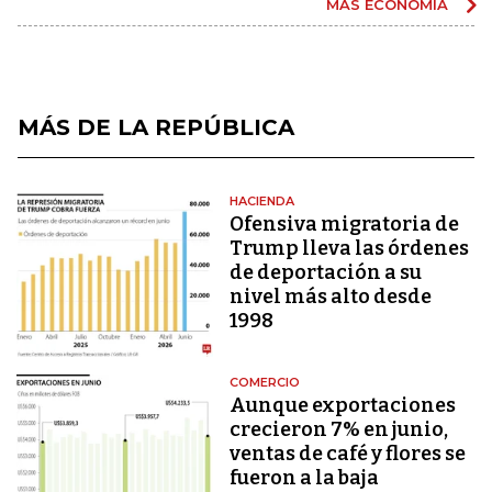
MÁS ECONOMÍA
MÁS DE LA REPÚBLICA
HACIENDA
Ofensiva migratoria de
Trump lleva las órdenes
de deportación a su
nivel más alto desde
1998
COMERCIO
Aunque exportaciones
crecieron 7% en junio,
ventas de café y flores se
fueron a la baja