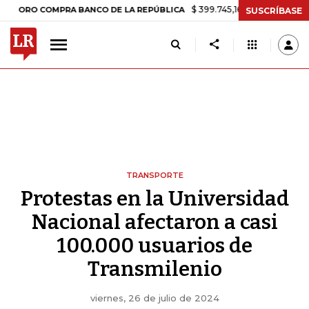
$ 399.745,16
+$ 2.295,71
+0,58%
 COMPRA BANCO DE LA REPÚBLICA
SUSCRÍBASE
TRANSPORTE
Protestas en la Universidad
Nacional afectaron a casi
100.000 usuarios de
Transmilenio
viernes, 26 de julio de 2024