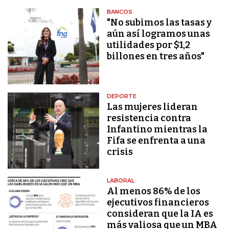
BANCOS
"No subimos las tasas y
aún así logramos unas
utilidades por $1,2
billones en tres años"
DEPORTE
Las mujeres lideran
resistencia contra
Infantino mientras la
Fifa se enfrenta a una
crisis
LABORAL
Al menos 86% de los
ejecutivos financieros
consideran que la IA es
más valiosa que un MBA