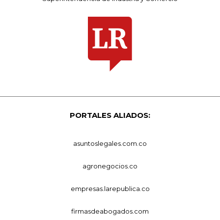
PORTALES ALIADOS:
asuntoslegales.com.co
agronegocios.co
empresas.larepublica.co
firmasdeabogados.com