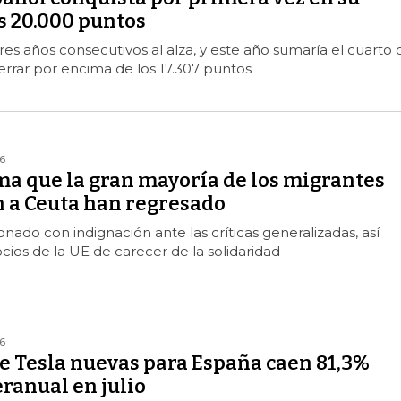
os 20.000 puntos
tres años consecutivos al alza, y este año sumaría el cuarto 
cerrar por encima de los 17.307 puntos
6
ma que la gran mayoría de los migrantes
n a Ceuta han regresado
nado con indignación ante las críticas generalizadas, así
cios de la UE de carecer de la solidaridad
6
de Tesla nuevas para España caen 81,3%
ranual en julio