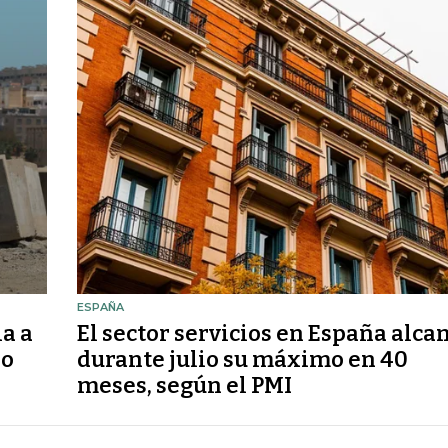
ESPAÑA
la a
El sector servicios en España alca
so
durante julio su máximo en 40
meses, según el PMI