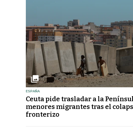
ESPAÑA
Ceuta pide trasladar a la Penínsu
menores migrantes tras el colap
fronterizo