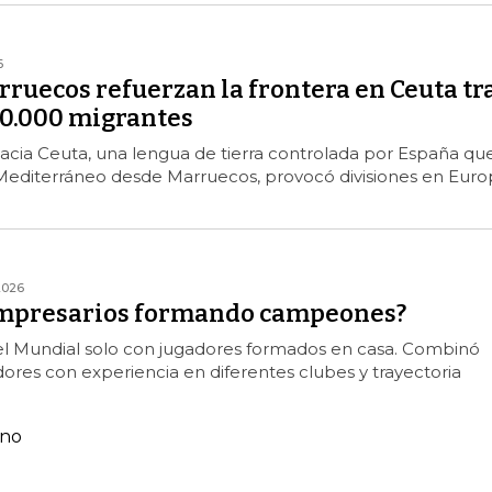
6
ruecos refuerzan la frontera en Ceuta tr
50.000 migrantes
acia Ceuta, una lengua de tierra controlada por España qu
 Mediterráneo desde Marruecos, provocó divisiones en Euro
2026
empresarios formando campeones?
l Mundial solo con jugadores formados en casa. Combinó
ores con experiencia en diferentes clubes y trayectoria
ano