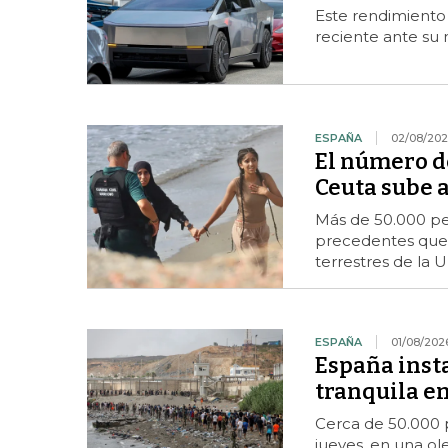
Este rendimiento 
reciente ante su 
ESPAÑA
02/08/20
El número d
Ceuta sube a
Más de 50.000 per
precedentes que 
terrestres de la 
ESPAÑA
01/08/202
España insta
tranquila en
Cerca de 50.000 
jueves, en una ol