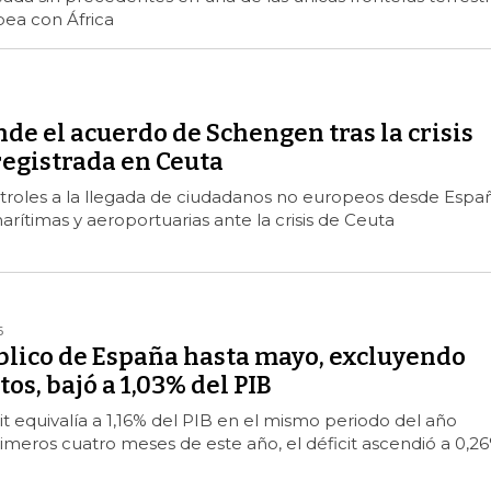
pea con África
nde el acuerdo de Schengen tras la crisis
registrada en Ceuta
ntroles a la llegada de ciudadanos no europeos desde Espa
arítimas y aeroportuarias ante la crisis de Ceuta
6
úblico de España hasta mayo, excluyendo
s, bajó a 1,03% del PIB
cit equivalía a 1,16% del PIB en el mismo periodo del año
primeros cuatro meses de este año, el déficit ascendió a 0,2