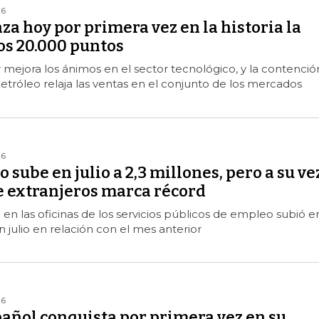
26
nza hoy por primera vez en la historia la
os 20.000 puntos
ir mejora los ánimos en el sector tecnológico, y la contenció
petróleo relaja las ventas en el conjunto de los mercados
26
 sube en julio a 2,3 millones, pero a su ve
e extranjeros marca récord
o en las oficinas de los servicios públicos de empleo subió e
n julio en relación con el mes anterior
26
pañol conquista por primera vez en su