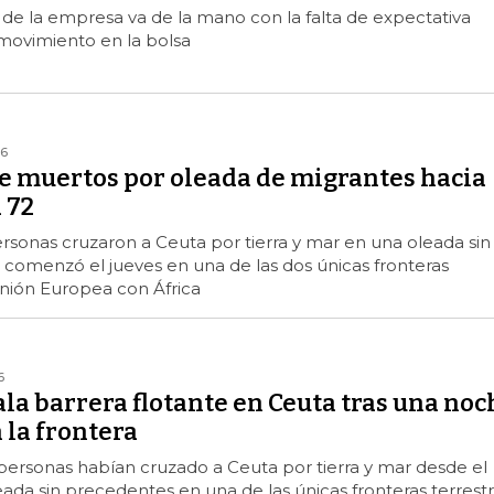
de la empresa va de la mano con la falta de expectativa
movimiento en la bolsa
26
e muertos por oleada de migrantes hacia
 72
sonas cruzaron a Ceuta por tierra y mar en una oleada sin
comenzó el jueves en una de las dos únicas fronteras
Unión Europea con África
6
la barrera flotante en Ceuta tras una noc
 la frontera
personas habían cruzado a Ceuta por tierra y mar desde el
eada sin precedentes en una de las únicas fronteras terrest