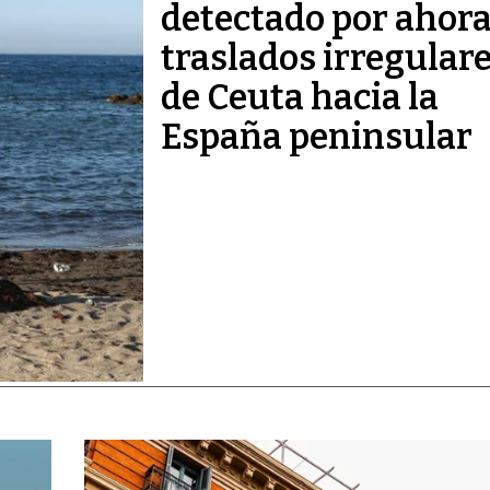
detectado por ahor
traslados irregular
de Ceuta hacia la
España peninsular