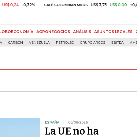
-0,32%
US$ 3,75
US$ 0,00
+0,01%
CAFÉ COLOMBIAN MILDS
OR
LOBOECONOMÍA
AGRONEGOCIOS
ANÁLISIS
ASUNTOS LEGALES
ÍA
CARBÓN
VENEZUELA
PETRÓLEO
GRUPO ARGOS
EBITDA
AMÉ
ESPAÑA
06/08/2026
La UE no ha