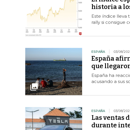
historia a l
Este índice lleva 
rally si consigue 
ESPAÑA
03/08/202
España afir
que llegaro
España ha reaccio
acusando a sus so
ESPAÑA
03/08/202
Las ventas 
durante inte