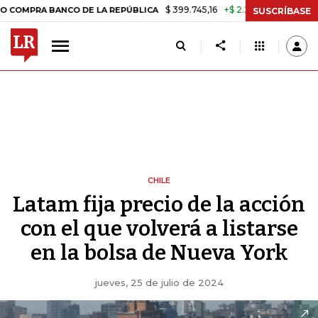
$ 399.745,16
+$ 2.295,71
+0,58%
A BANCO DE LA REPÚBLICA
TASA
SUSCRÍBASE
CHILE
Latam fija precio de la acción
con el que volverá a listarse
en la bolsa de Nueva York
jueves, 25 de julio de 2024