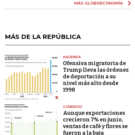
MÁS GLOBOECONOMÍA
MÁS DE LA REPÚBLICA
HACIENDA
Ofensiva migratoria de
Trump lleva las órdenes
de deportación a su
nivel más alto desde
1998
COMERCIO
Aunque exportaciones
crecieron 7% en junio,
ventas de café y flores se
fueron a la baja