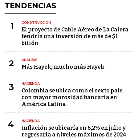
TENDENCIAS
CONSTRUCCIÓN
1
El proyecto de Cable Aéreo de La Calera
tendría una inversión de más de $1
billón
ANÁLISIS
2
Más Hayek, mucho más Hayek
HACIENDA
3
Colombia se ubica como el sexto país
con mayor morosidad bancaria en
América Latina
HACIENDA
4
Inflación se ubicaría en 6,2% en julio y
regresaría a niveles máximos de 2024