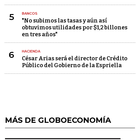
BANCOS
5
"No subimos las tasas y aún así
obtuvimos utilidades por $1,2 billones
en tres años"
HACIENDA
6
César Arias será el director de Crédito
Público del Gobierno de la Espriella
MÁS DE GLOBOECONOMÍA