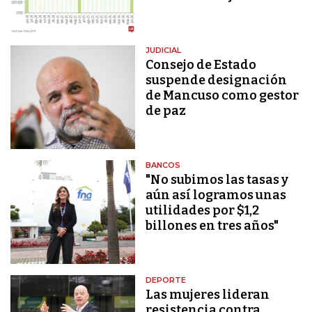
JUDICIAL
Consejo de Estado
suspende designación
de Mancuso como gestor
de paz
BANCOS
"No subimos las tasas y
aún así logramos unas
utilidades por $1,2
billones en tres años"
DEPORTE
Las mujeres lideran
resistencia contra