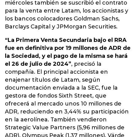
miércoles también se suscribió el contrato
para la venta entre Latam, los accionistas y
los bancos colocadores
Goldman Sachs,
Barclays Capital y JPMorgan Securities.
“La Primera Venta Secundaria bajo el RRA
fue en definitiva por 19 millones de ADR de
la Sociedad, y el pago de la misma se hará
el 26 de julio de 2024”
, precisó la
compañía. El principal accionista en
enajenar títulos de
Latam
, según
documentación enviada a la SEC, fue la
gestora de fondos Sixth Street, que
ofrecerá al mercado unos 10 millones de
ADR, reduciendo en 3,44% su participación
en la aerolínea. También vendieron
Strategic Value Partners (5,96 millones de
ADR), Olympus Peak (1,37 millones), Värde