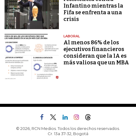
Infantino mientras la
Fifa se enfrenta a una
crisis
LABORAL
Al menos 86% de los
ejecutivos financieros
consideran que la IA es
más valiosa que un MBA
© 2026, RCN Medios. Todos los derechos reservados.
Cr. 13a 37-32, Bogotá