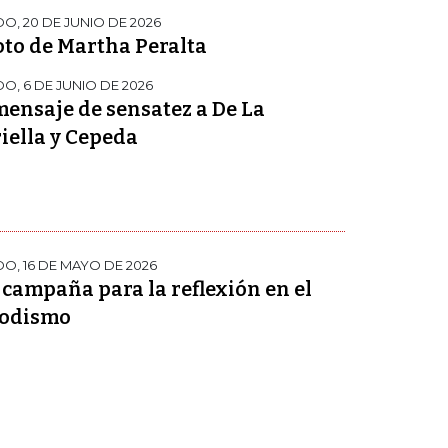
O, 20 DE JUNIO DE 2026
oto de Martha Peralta
O, 6 DE JUNIO DE 2026
ensaje de sensatez a De La
iella y Cepeda
O, 16 DE MAYO DE 2026
campaña para la reflexión en el
iodismo