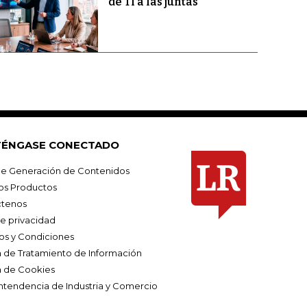
de TI a las juntas
ÉNGASE CONECTADO
e Generación de Contenidos
os Productos
tenos
de privacidad
os y Condiciones
ca de Tratamiento de Información
a de Cookies
ntendencia de Industria y Comercio