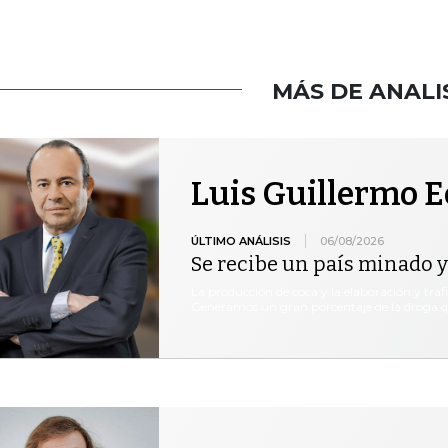
MÁS DE ANALI
Luis Guillermo E
ÚLTIMO ANÁLISIS
06/08/2026
Se recibe un país minado y
La producción de coca y la elaboración y tráf
Generamos un gran porcentaje de la droga