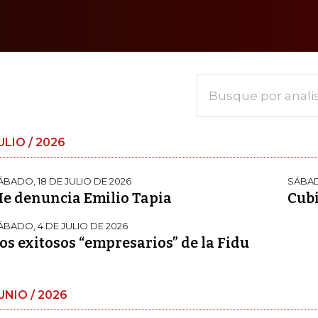
Busque por anali
ULIO / 2026
ÁBADO, 18 DE JULIO DE 2026
SÁBADO
e denuncia Emilio Tapia
Cubi
ÁBADO, 4 DE JULIO DE 2026
os exitosos “empresarios” de la Fidu
UNIO / 2026