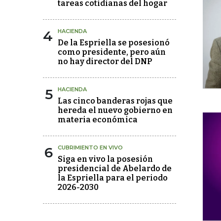
tareas cotidianas del hogar
4
HACIENDA
De la Espriella se posesionó
como presidente, pero aún
no hay director del DNP
5
HACIENDA
Las cinco banderas rojas que
hereda el nuevo gobierno en
materia económica
6
CUBRIMIENTO EN VIVO
Siga en vivo la posesión
presidencial de Abelardo de
la Espriella para el periodo
2026-2030