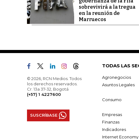
gobernanza de la Fifa
sobrevivirá a la tregua
en la reunión de
Marruecos
TODAS LAS SE
Agronegocios
© 2026, RCN Medios. Todos
los derechos reservados.
Asuntos Legales
Cr. 13a 37-32, Bogotá
(+57) 1 4227600
Consumo
Empresas
SUSCRÍBASE
Finanzas
Indicadores
Internet Economy