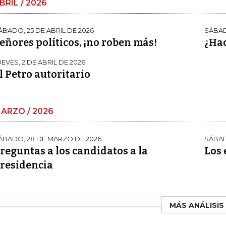
BRIL / 2026
ÁBADO, 25 DE ABRIL DE 2026
SÁBADO
eñores políticos, ¡no roben más!
¿Hac
UEVES, 2 DE ABRIL DE 2026
l Petro autoritario
ARZO / 2026
ÁBADO, 28 DE MARZO DE 2026
SÁBAD
reguntas a los candidatos a la
Los 
residencia
MÁS ANÁLISIS