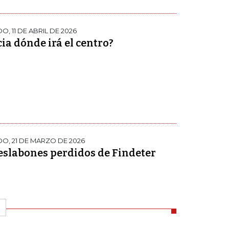
, 11 DE ABRIL DE 2026
ia dónde irá el centro?
O, 21 DE MARZO DE 2026
eslabones perdidos de Findeter