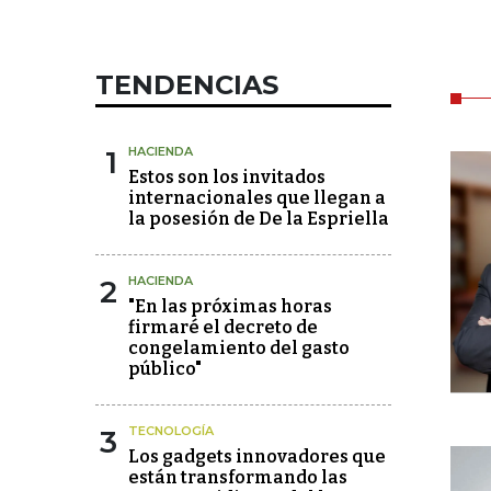
TENDENCIAS
1
HACIENDA
Estos son los invitados
internacionales que llegan a
la posesión de De la Espriella
2
HACIENDA
"En las próximas horas
firmaré el decreto de
congelamiento del gasto
público"
3
TECNOLOGÍA
Los gadgets innovadores que
están transformando las