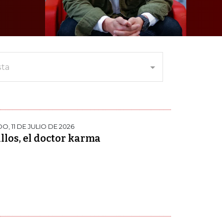
sta
, 11 DE JULIO DE 2026
llos, el doctor karma