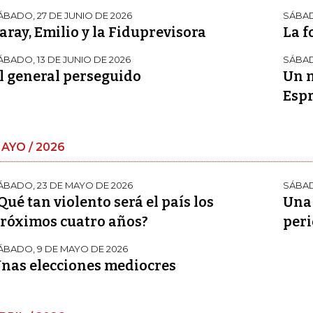
ÁBADO, 27 DE JUNIO DE 2026
SÁBAD
aray, Emilio y la Fiduprevisora
La f
ÁBADO, 13 DE JUNIO DE 2026
SÁBAD
l general perseguido
Un m
Espr
AYO / 2026
ÁBADO, 23 DE MAYO DE 2026
SÁBAD
Qué tan violento será el país los
Una 
róximos cuatro años?
per
ÁBADO, 9 DE MAYO DE 2026
nas elecciones mediocres