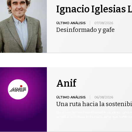
Ignacio Iglesias
ÚLTIMO ANÁLISIS
07/08/2026
Desinformado y gafe
Anif
ÚLTIMO ANÁLISIS
06/08/2026
Una ruta hacia la sostenibi
De acuerdo con nuestras estimaciones, una e
ampliaría la base tributaria, sino que contribu