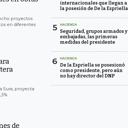
internacionales que llegan a
la posesión de De la Espriella
 ocho proyectos
tos en diferentes
5
HACIENDA
Seguridad, grupos armados y
embajadas, las primeras
medidas del presidente
6
HACIENDA
ara
De la Espriella se posesionó
rtera
como presidente, pero aún
no hay director del DNP
a Sura, proyecta
4,3%
nes de