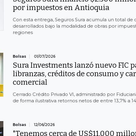
por impuestos en Antioquia
Con esta entrega, Seguros Sura acumula un total de
desarrollados bajo la modalidad de obras por impues
regiones
Bolsas
01/07/2026
Sura Investments lanzó nuevo FIC p
libranzas, créditos de consumo y ca
comercial
Cerrado Crédito Privado VI, administrado por Fiduciari
de forma ilustrativa retornos netos de entre 13,7% a 1
Bolsas
12/06/2026
"Tenemos cerca de US$11.000 millo