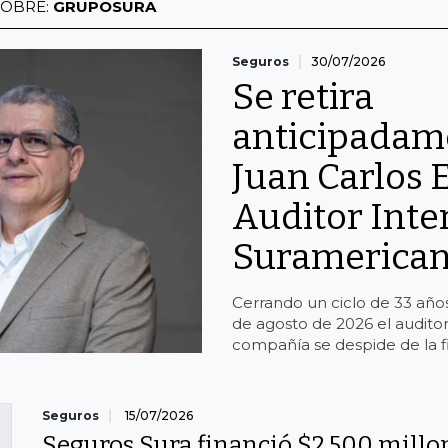
SOBRE:
GRUPOSURA
Seguros
30/07/2026
Se retira
anticipadam
Juan Carlos 
Auditor Inte
Suramerican
Cerrando un ciclo de 33 años 
de agosto de 2026 el auditor
compañía se despide de la fi
Seguros
15/07/2026
Seguros Sura financió $2.500 millo