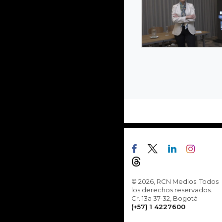
© 2026, RCN Medios. Todos
los derechos reservados.
Cr. 13a 37-32, Bogotá
(+57) 1 4227600