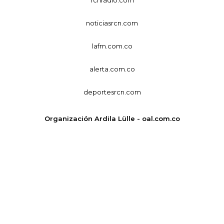
noticiasrcn.com
lafm.com.co
alerta.com.co
deportesrcn.com
Organización Ardila Lülle - oal.com.co