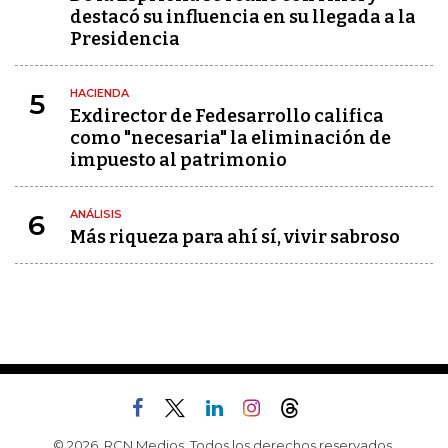
destacó su influencia en su llegada a la
Presidencia
HACIENDA
5
Exdirector de Fedesarrollo califica
como "necesaria" la eliminación de
impuesto al patrimonio
ANÁLISIS
6
Más riqueza para ahí sí, vivir sabroso
© 2026, RCN Medios. Todos los derechos reservados.