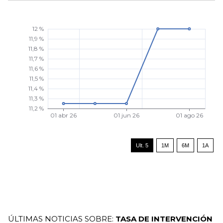
Ult. 5
1M
6M
1A
ÚLTIMAS NOTICIAS SOBRE:
TASA DE INTERVENCIÓN