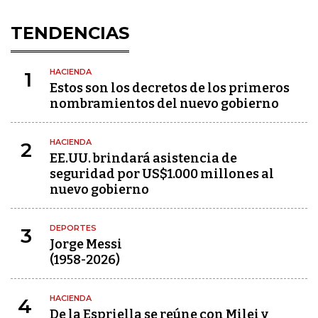
TENDENCIAS
HACIENDA
1
Estos son los decretos de los primeros
nombramientos del nuevo gobierno
HACIENDA
2
EE.UU. brindará asistencia de
seguridad por US$1.000 millones al
nuevo gobierno
DEPORTES
3
Jorge Messi
(1958-2026)
HACIENDA
4
De la Espriella se reúne con Milei y