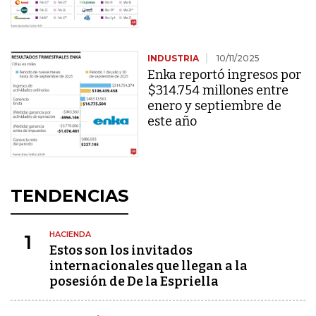
INDUSTRIA
10/11/2025
Enka reportó ingresos por
$314.754 millones entre
enero y septiembre de
este año
TENDENCIAS
HACIENDA
1
Estos son los invitados
internacionales que llegan a la
posesión de De la Espriella