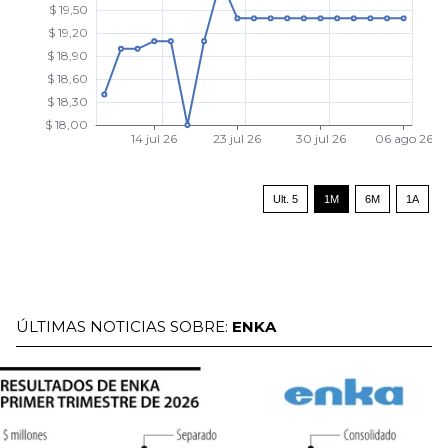
Ult. 5
1M
6M
1A
ÚLTIMAS NOTICIAS SOBRE:
ENKA