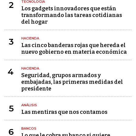
TECNOLOGÍA
2
Los gadgets innovadores que están
transformando las tareas cotidianas
del hogar
HACIENDA
3
Las cinco banderas rojas que hereda el
nuevo gobierno en materia económica
HACIENDA
4
Seguridad, grupos armados y
embajadas, las primeras medidas del
presidente
ANÁLISIS
5
Las mentiras que nos contamos
BANCOS
6
Lo que le cobra su banco si quiere