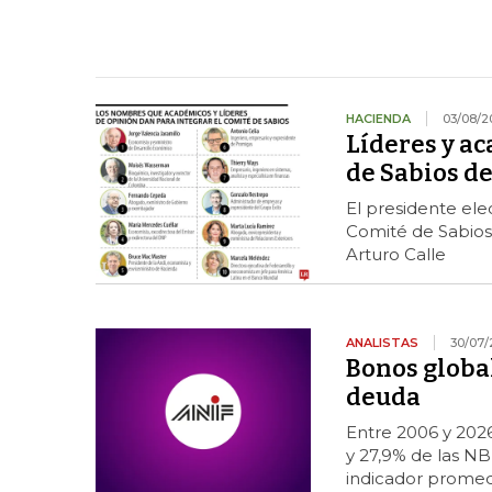
HACIENDA
03/08/2
Líderes y a
de Sabios de
El presidente ele
Comité de Sabios 
Arturo Calle
ANALISTAS
30/07/
Bonos globa
deuda
Entre 2006 y 202
y 27,9% de las N
indicador promed