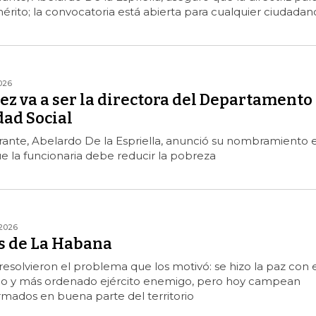
mérito; la convocatoria está abierta para cualquier ciudadan
026
z va a ser la directora del Departamento
dad Social
rante, Abelardo De la Espriella, anunció su nombramiento 
e la funcionaria debe reducir la pobreza
2026
s de La Habana
esolvieron el problema que los motivó: se hizo la paz con e
o y más ordenado ejército enemigo, pero hoy campean
rmados en buena parte del territorio