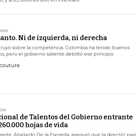
2026
anto. Ni de izquierda, ni derecha
truyó sobre la competencia. Colombia ha tenido buenos
s, pero el gobierno saliente debilitó ese principio
acouture
026
cional de Talentos del Gobierno entrante
260.000 hojas de vida
ante, Abelardo De la Espriella, aseguró que la directriz para