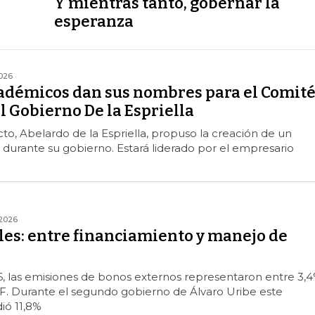
Y mientras tanto, gobernar la
esperanza
026
cadémicos dan sus nombres para el Comit
l Gobierno De la Espriella
cto, Abelardo de la Espriella, propuso la creación de un
durante su gobierno. Estará liderado por el empresario
2026
les: entre financiamiento y manejo de
6, las emisiones de bonos externos representaron entre 3,
BF. Durante el segundo gobierno de Álvaro Uribe este
ió 11,8%