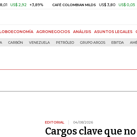
2,92
+3,89%
US$ 3,80
US$ 0,05
+1,40%
CAFÉ COLOMBIAN MILDS
LOBOECONOMÍA
AGRONEGOCIOS
ANÁLISIS
ASUNTOS LEGALES
ÍA
CARBÓN
VENEZUELA
PETRÓLEO
GRUPO ARGOS
EBITDA
AMÉ
EDITORIAL
04/08/2026
Cargos clave que no