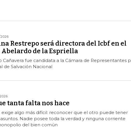
/2026
na Restrepo será directora del Icbf en el
Abelardo de la Espriella
o Cañavera fue candidata a la Cámara de Representantes p
l de Salvación Nacional
2026
ue tanta falta nos hace
a exige algo más difícil: reconocer que el otro puede tener
asuntos. Nadie posee toda la verdad y ninguna corriente
l monopolio del bien común