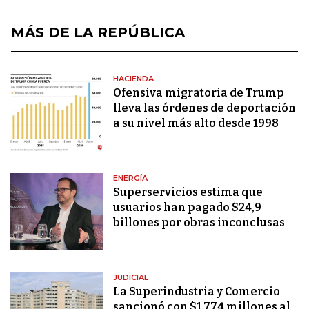
MÁS DE LA REPÚBLICA
HACIENDA
Ofensiva migratoria de Trump
lleva las órdenes de deportación
a su nivel más alto desde 1998
ENERGÍA
Superservicios estima que
usuarios han pagado $24,9
billones por obras inconclusas
JUDICIAL
La Superindustria y Comercio
sancionó con $1.774 millones al