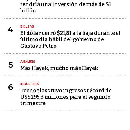
tendría una inversión de más de $1
billón
BOLSAS
4
El dólar cerró $21,81 a la baja durante el
último día hábil del gobierno de
Gustavo Petro
ANÁLISIS
5
Más Hayek, mucho más Hayek
INDUSTRIA
6
Tecnoglass tuvo ingresos récord de
US$295,3 millones para el segundo
trimestre