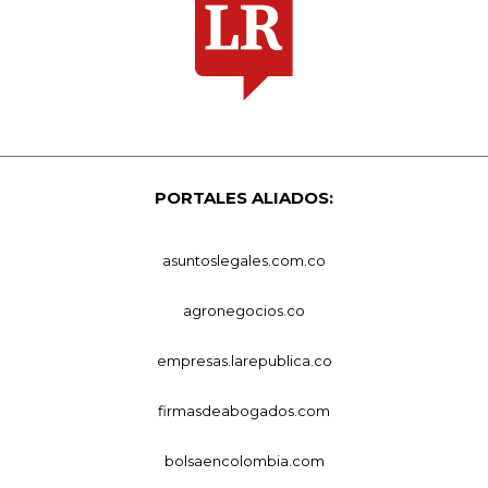
PORTALES ALIADOS:
asuntoslegales.com.co
agronegocios.co
empresas.larepublica.co
firmasdeabogados.com
bolsaencolombia.com