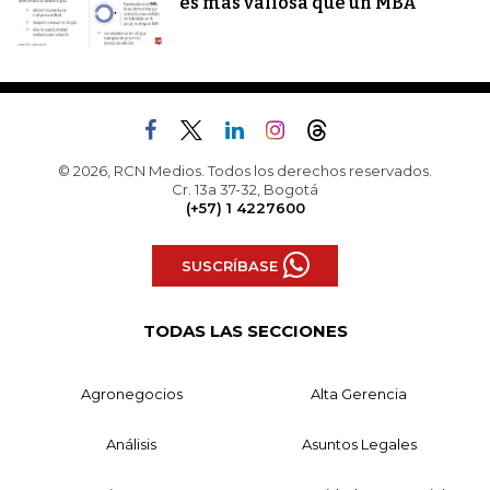
es más valiosa que un MBA
© 2026, RCN Medios. Todos los derechos reservados.
Cr. 13a 37-32, Bogotá
(+57) 1 4227600
SUSCRÍBASE
TODAS LAS SECCIONES
Agronegocios
Alta Gerencia
Análisis
Asuntos Legales