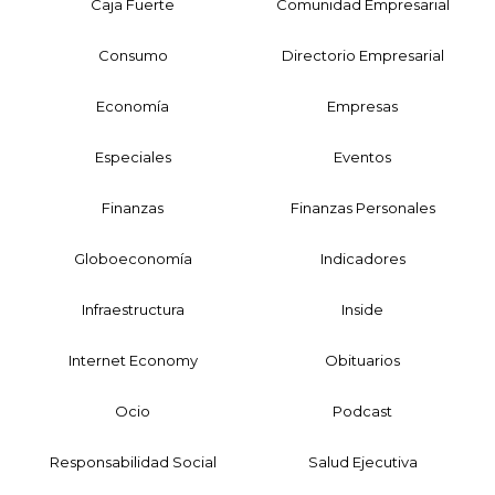
Caja Fuerte
Comunidad Empresarial
Consumo
Directorio Empresarial
Economía
Empresas
Especiales
Eventos
Finanzas
Finanzas Personales
Globoeconomía
Indicadores
Infraestructura
Inside
Internet Economy
Obituarios
Ocio
Podcast
Responsabilidad Social
Salud Ejecutiva