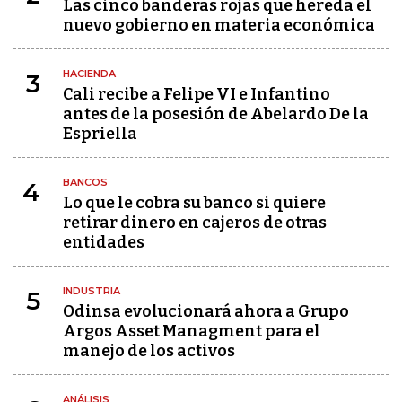
Las cinco banderas rojas que hereda el
nuevo gobierno en materia económica
HACIENDA
3
Cali recibe a Felipe VI e Infantino
antes de la posesión de Abelardo De la
Espriella
BANCOS
4
Lo que le cobra su banco si quiere
retirar dinero en cajeros de otras
entidades
INDUSTRIA
5
Odinsa evolucionará ahora a Grupo
Argos Asset Managment para el
manejo de los activos
ANÁLISIS