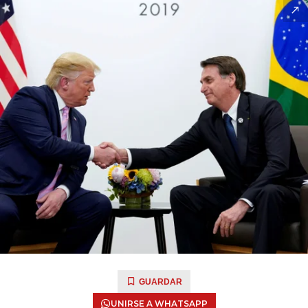
GUARDAR
UNIRSE A WHATSAPP