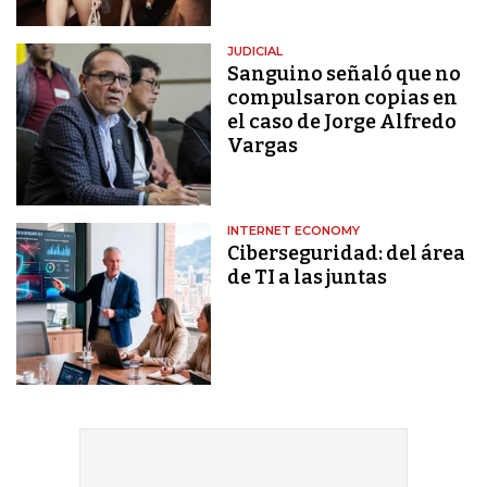
JUDICIAL
Sanguino señaló que no
compulsaron copias en
el caso de Jorge Alfredo
Vargas
INTERNET ECONOMY
Ciberseguridad: del área
de TI a las juntas