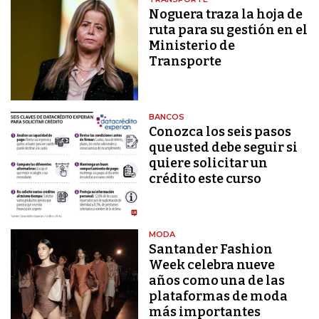
Noguera traza la hoja de
ruta para su gestión en el
Ministerio de
Transporte
BANCOS
Conozca los seis pasos
que usted debe seguir si
quiere solicitar un
crédito este curso
MODA
Santander Fashion
Week celebra nueve
años como una de las
plataformas de moda
más importantes