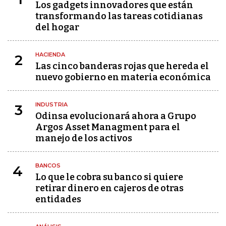
Los gadgets innovadores que están
transformando las tareas cotidianas
del hogar
HACIENDA
2
Las cinco banderas rojas que hereda el
nuevo gobierno en materia económica
INDUSTRIA
3
Odinsa evolucionará ahora a Grupo
Argos Asset Managment para el
manejo de los activos
BANCOS
4
Lo que le cobra su banco si quiere
retirar dinero en cajeros de otras
entidades