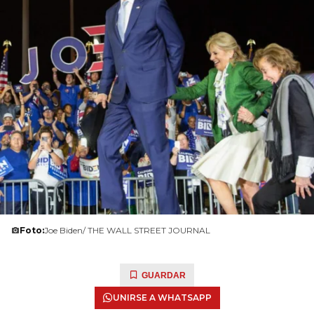
Foto:
Joe Biden/ THE WALL STREET JOURNAL
GUARDAR
UNIRSE A WHATSAPP