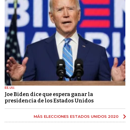
EE.UU.
Joe Biden dice que espera ganar la
presidencia de los Estados Unidos
MÁS ELECCIONES ESTADOS UNIDOS 2020