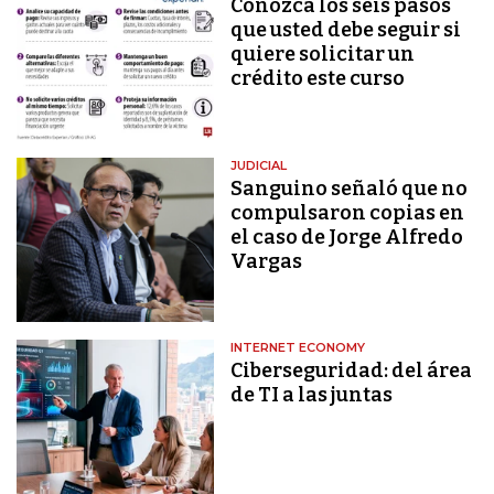
Conozca los seis pasos
que usted debe seguir si
quiere solicitar un
crédito este curso
JUDICIAL
Sanguino señaló que no
compulsaron copias en
el caso de Jorge Alfredo
Vargas
INTERNET ECONOMY
Ciberseguridad: del área
de TI a las juntas