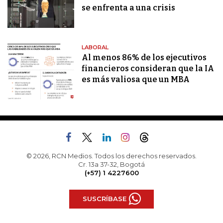
se enfrenta a una crisis
LABORAL
Al menos 86% de los ejecutivos
financieros consideran que la IA
es más valiosa que un MBA
© 2026, RCN Medios. Todos los derechos reservados.
Cr. 13a 37-32, Bogotá
(+57) 1 4227600
SUSCRÍBASE