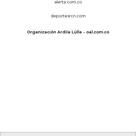
alerta.com.co
deportesrcn.com
Organización Ardila Lülle - oal.com.co