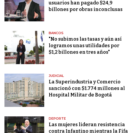
usuarios han pagado $24,9
billones por obras inconclusas
BANCOS
"No subimos las tasas y aún así
logramos unas utilidades por
$1,2 billones en tres años"
JUDICIAL
La Superindustria y Comercio
sancionó con $1.774 millones al
Hospital Militar de Bogotá
DEPORTE
Las mujeres lideran resistencia
contra Infantino mientras la Fifa