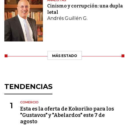
Cinismo y corrupción: una dupla
letal
Andrés Guillén G.
MÁS ESTADO
TENDENCIAS
COMERCIO
1
Esta es la oferta de Kokoriko para los
"Gustavos" y "Abelardos" este 7 de
agosto