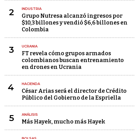
INDUSTRIA
2
Grupo Nutresa alcanzó ingresos por
$10,3 billones y vendió $6,6 billones en
Colombia
UCRANIA
3
FT revela cómo grupos armados
colombianos buscan entrenamiento
en drones en Ucrania
HACIENDA
4
César Arias será el director de Crédito
Público del Gobierno de la Espriella
ANÁLISIS
5
Más Hayek, mucho más Hayek
BOLSAS