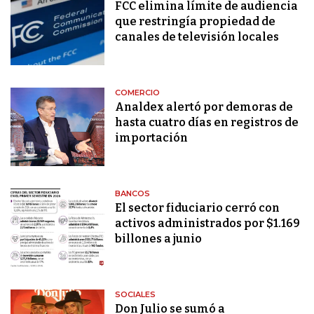
FCC elimina límite de audiencia
que restringía propiedad de
canales de televisión locales
COMERCIO
Analdex alertó por demoras de
hasta cuatro días en registros de
importación
BANCOS
El sector fiduciario cerró con
activos administrados por $1.169
billones a junio
SOCIALES
Don Julio se sumó a