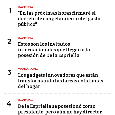
HACIENDA
1
"En las próximas horas firmaré el
decreto de congelamiento del gasto
público"
HACIENDA
2
Estos son los invitados
internacionales que llegan a la
posesión de De la Espriella
TECNOLOGÍA
3
Los gadgets innovadores que están
transformando las tareas cotidianas
del hogar
HACIENDA
4
De la Espriella se posesionó como
presidente, pero aún no hay director