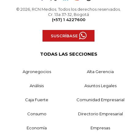
© 2026, RCN Medios. Todos los derechos reservados.
Cr. 13a 37-32, Bogotá
(+57) 1 4227600
SUSCRÍBASE
TODAS LAS SECCIONES
Agronegocios
Alta Gerencia
Análisis
Asuntos Legales
Caja Fuerte
Comunidad Empresarial
Consumo
Directorio Empresarial
Economía
Empresas