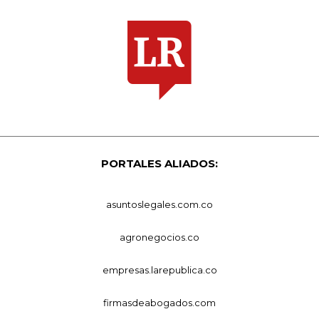
PORTALES ALIADOS:
asuntoslegales.com.co
agronegocios.co
empresas.larepublica.co
firmasdeabogados.com