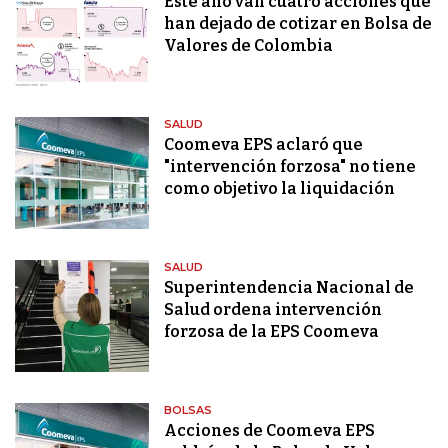
Este año van cuatro acciones que
han dejado de cotizar en Bolsa de
Valores de Colombia
SALUD
Coomeva EPS aclaró que
"intervención forzosa" no tiene
como objetivo la liquidación
SALUD
Superintendencia Nacional de
Salud ordena intervención
forzosa de la EPS Coomeva
BOLSAS
Acciones de Coomeva EPS