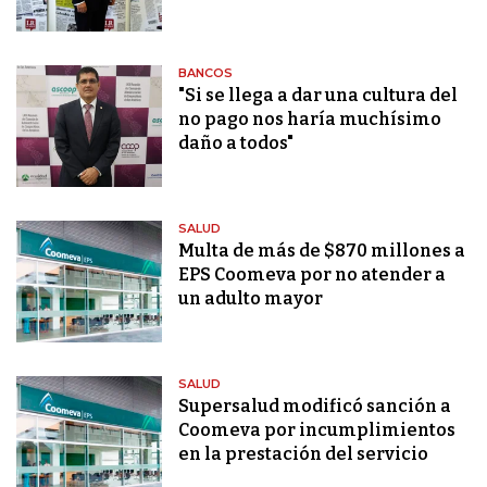
BANCOS
"Si se llega a dar una cultura del
no pago nos haría muchísimo
daño a todos"
SALUD
Multa de más de $870 millones a
EPS Coomeva por no atender a
un adulto mayor
SALUD
Supersalud modificó sanción a
Coomeva por incumplimientos
en la prestación del servicio