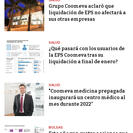
SALUD
Grupo Coomeva aclaró que
liquidación de EPS no afectará a
sus otras empresas
SALUD
¿Qué pasará con los usuarios de
la EPS Coomeva tras su
liquidación a final de enero?
SALUD
"Coomeva medicina prepagada
inaugurará un centro médico al
mes durante 2022”
BOLSAS