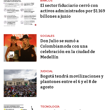
BANCOS
El sector fiduciario cerró con
activos administrados por $1.169
billones a junio
SOCIALES
Don Julio se sumó a
Colombiamoda con una
celebración en la ciudad de
Medellín
JUDICIAL
Bogotá tendrá movilizaciones y
plantones entre el 6 y el 8 de
agosto
TECNOLOGÍA