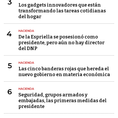
3
Los gadgets innovadores que están
transformando las tareas cotidianas
del hogar
HACIENDA
4
De la Espriella se posesionó como
presidente, pero aún no hay director
del DNP
HACIENDA
5
Las cinco banderas rojas que hereda el
nuevo gobierno en materia económica
HACIENDA
6
Seguridad, grupos armados y
embajadas, las primeras medidas del
presidente