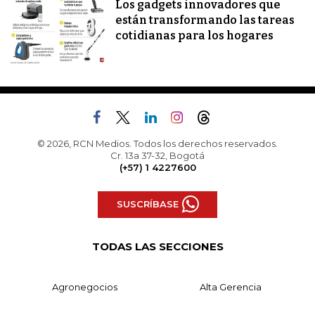
Los gadgets innovadores que
están transformando las tareas
cotidianas para los hogares
© 2026, RCN Medios. Todos los derechos reservados.
Cr. 13a 37-32, Bogotá
(+57) 1 4227600
SUSCRÍBASE
TODAS LAS SECCIONES
Agronegocios
Alta Gerencia