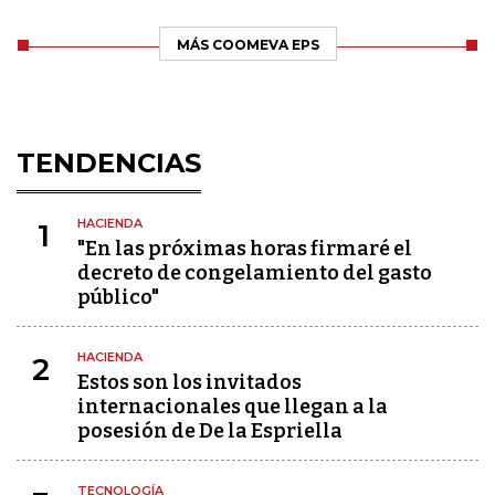
MÁS COOMEVA EPS
TENDENCIAS
HACIENDA
1
"En las próximas horas firmaré el
decreto de congelamiento del gasto
público"
HACIENDA
2
Estos son los invitados
internacionales que llegan a la
posesión de De la Espriella
TECNOLOGÍA