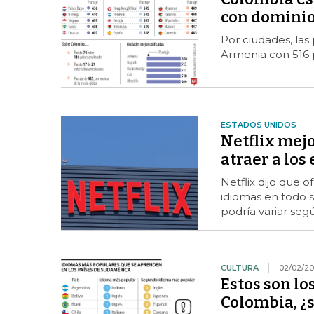
con dominio
Por ciudades, las
Armenia con 516 
ESTADOS UNIDOS
Netflix mejo
atraer a los
Netflix dijo que 
idiomas en todo 
podría variar segú
CULTURA
02/02/20
Estos son l
Colombia, ¿