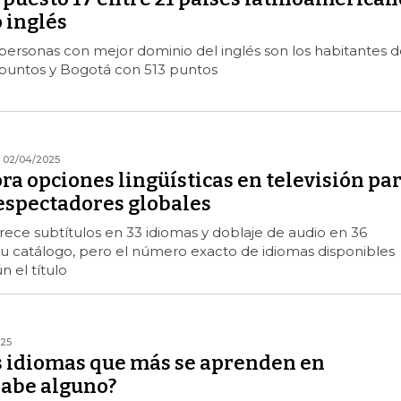
 inglés
 personas con mejor dominio del inglés son los habitantes d
puntos y Bogotá con 513 puntos
02/04/2025
ra opciones lingüísticas en televisión pa
 espectadores globales
ofrece subtítulos en 33 idiomas y doblaje de audio en 36
su catálogo, pero el número exacto de idiomas disponibles
n el título
25
os idiomas que más se aprenden en
sabe alguno?