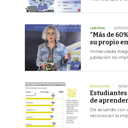
LABORAL
22/10/20
"Más de 60%
su propio 
Inmaculada Aragón
jubilación no impl
EDUCACIÓN
16/06
Estudiantes 
de aprender 
De acuerdo con un
reconocen la imp