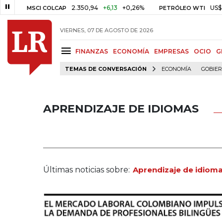
2.350,94
+6,13
+0,26%
US$ 78,01
US
MSCI COLCAP
PETRÓLEO WTI
VIERNES, 07 DE AGOSTO DE 2026
FINANZAS
ECONOMÍA
EMPRESAS
OCIO
G
TEMAS DE CONVERSACIÓN
ECONOMÍA
GOBIE
APRENDIZAJE DE IDIOMAS
Últimas noticias sobre:
Aprendizaje de idiom