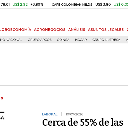
$ 2,92
+3,89%
US$ 3,80
US$ 0,05
+1,40%
CAFÉ COLOMBIAN MILDS
LOBOECONOMÍA
AGRONEGOCIOS
ANÁLISIS
ASUNTOS LEGALES
RNO NACIONAL
GRUPO ARGOS
ODINSA
HOGAR
GRUPO NUTRESA
A
as
LABORAL
10/07/2026
Cerca de 55% de las