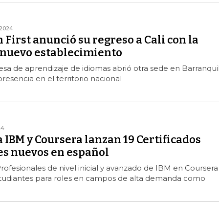
/2024
 First anunció su regreso a Cali con la
 nuevo establecimiento
a de aprendizaje de idiomas abrió otra sede en Barranquil
resencia en el territorio nacional
24
IBM y Coursera lanzan 19 Certificados
es nuevos en español
Profesionales de nivel inicial y avanzado de IBM en Coursera
studiantes para roles en campos de alta demanda como