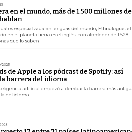
25
dera en el mundo, más de 1.500 millones de
 hablan
 datos especializada en lenguas del mundo, Ethnologue, el
o en el planeta tierra es el inglés, con alrededor de 1.528
onas que lo saben
9/2025
ds de Apple a los pódcast de Spotify: así
la barrera del idioma
teligencia artificial empezó a derribar la barrera más antigu
la del idioma
/2025
 puesto 17 entre 21 países latinoamerican