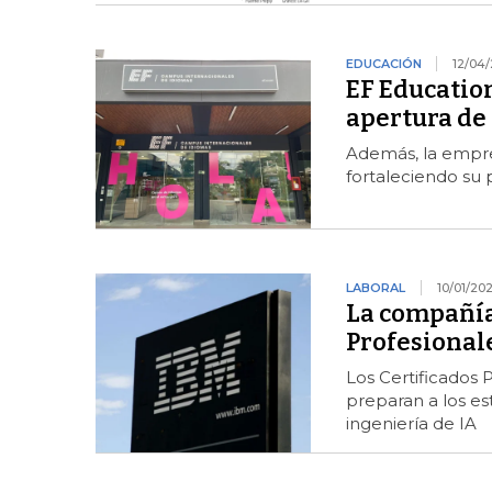
EDUCACIÓN
12/04
EF Education
apertura de
Además, la empres
fortaleciendo su p
LABORAL
10/01/20
La compañía 
Profesional
Los Certificados 
preparan a los e
ingeniería de IA