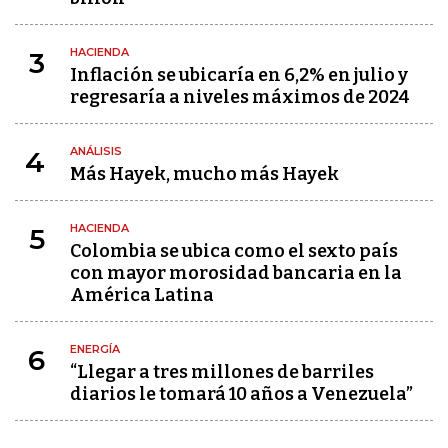
HACIENDA
3
Inflación se ubicaría en 6,2% en julio y
regresaría a niveles máximos de 2024
ANÁLISIS
4
Más Hayek, mucho más Hayek
HACIENDA
5
Colombia se ubica como el sexto país
con mayor morosidad bancaria en la
América Latina
ENERGÍA
6
“Llegar a tres millones de barriles
diarios le tomará 10 años a Venezuela”