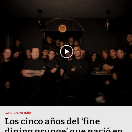
GASTRONOMÍA
Los cinco años del ‘fine
dining grunge’ que nació en