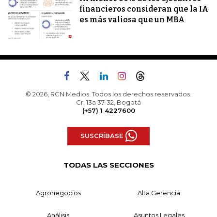
financieros consideran que la IA
es más valiosa que un MBA
© 2026, RCN Medios. Todos los derechos reservados.
Cr. 13a 37-32, Bogotá
(+57) 1 4227600
SUSCRÍBASE
TODAS LAS SECCIONES
Agronegocios
Alta Gerencia
Análisis
Asuntos Legales