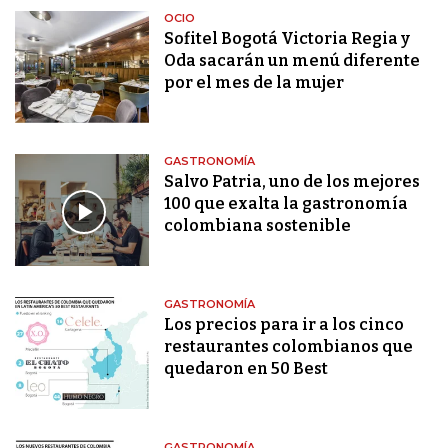
OCIO
Sofitel Bogotá Victoria Regia y
Oda sacarán un menú diferente
por el mes de la mujer
GASTRONOMÍA
Salvo Patria, uno de los mejores
100 que exalta la gastronomía
colombiana sostenible
GASTRONOMÍA
Los precios para ir a los cinco
restaurantes colombianos que
quedaron en 50 Best
GASTRONOMÍA