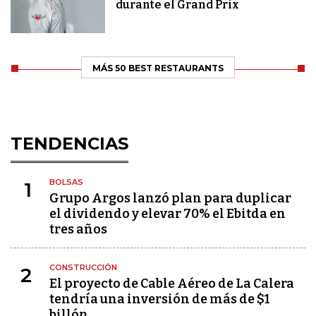
durante el Grand Prix
MÁS 50 BEST RESTAURANTS
TENDENCIAS
BOLSAS
1
Grupo Argos lanzó plan para duplicar
el dividendo y elevar 70% el Ebitda en
tres años
CONSTRUCCIÓN
2
El proyecto de Cable Aéreo de La Calera
tendría una inversión de más de $1
billón