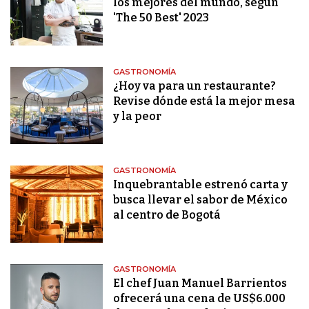
los mejores del mundo, según
'The 50 Best' 2023
GASTRONOMÍA
¿Hoy va para un restaurante?
Revise dónde está la mejor mesa
y la peor
GASTRONOMÍA
Inquebrantable estrenó carta y
busca llevar el sabor de México
al centro de Bogotá
GASTRONOMÍA
El chef Juan Manuel Barrientos
ofrecerá una cena de US$6.000