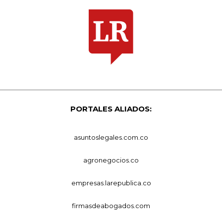
PORTALES ALIADOS:
asuntoslegales.com.co
agronegocios.co
empresas.larepublica.co
firmasdeabogados.com