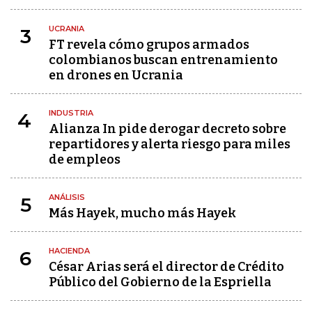
UCRANIA
3
FT revela cómo grupos armados
colombianos buscan entrenamiento
en drones en Ucrania
INDUSTRIA
4
Alianza In pide derogar decreto sobre
repartidores y alerta riesgo para miles
de empleos
ANÁLISIS
5
Más Hayek, mucho más Hayek
HACIENDA
6
César Arias será el director de Crédito
Público del Gobierno de la Espriella