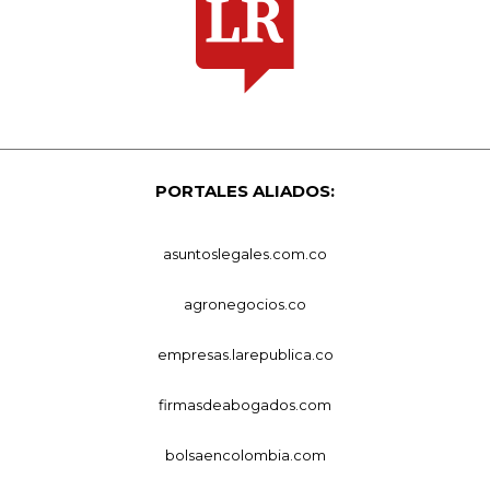
PORTALES ALIADOS:
asuntoslegales.com.co
agronegocios.co
empresas.larepublica.co
firmasdeabogados.com
bolsaencolombia.com