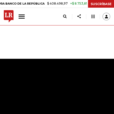
$ 408.498,97
+$ 8.753,81
+2,19%
PÚBLICA
TASA DE USURA CRÉDI
SUSCRÍBASE