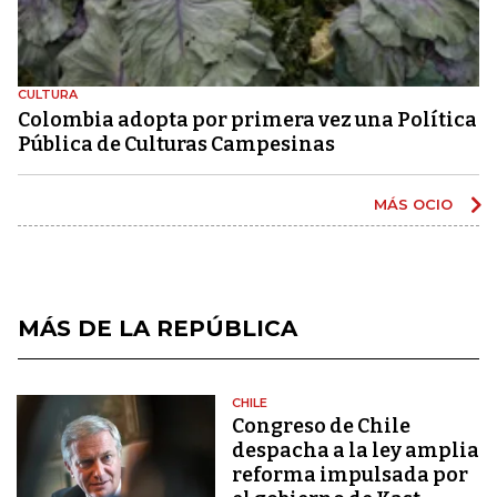
CULTURA
Colombia adopta por primera vez una Política
Pública de Culturas Campesinas
MÁS OCIO
MÁS DE LA REPÚBLICA
CHILE
Congreso de Chile
despacha a la ley amplia
reforma impulsada por