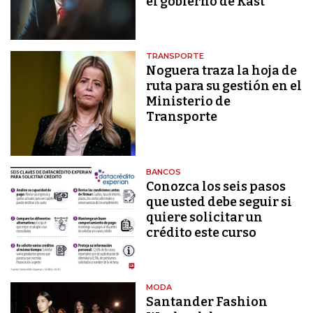
el gobierno de Kast
TRANSPORTE
Noguera traza la hoja de
ruta para su gestión en el
Ministerio de
Transporte
BANCOS
Conozca los seis pasos
que usted debe seguir si
quiere solicitar un
crédito este curso
MODA
Santander Fashion