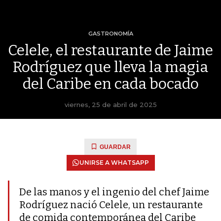
GASTRONOMÍA
Celele, el restaurante de Jaime
Rodríguez que lleva la magia
del Caribe en cada bocado
viernes, 25 de abril de 2025
GUARDAR
UNIRSE A WHATSAPP
De las manos y el ingenio del chef Jaime
Rodríguez nació Celele, un restaurante
de comida contemporánea del Caribe