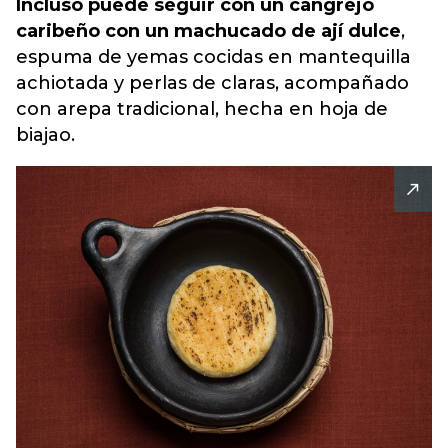
Incluso puede segu
ir con un cangrejo
caribeño con un machucado de ají dulce
,
espuma de yemas cocidas en mantequilla
achiotada y perlas de claras, acompañado
con arepa tradicional, hecha en hoja de
biajao.