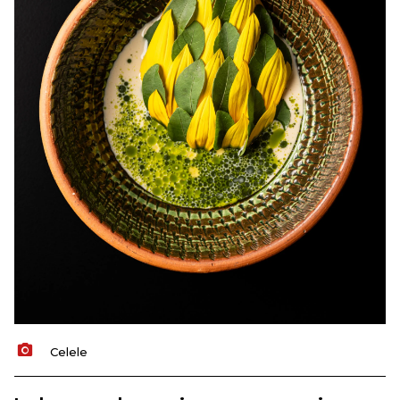
Celele