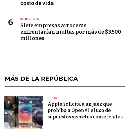
costo de vida
INDUSTRIA
6
Siete empresas arroceras
enfrentarían multas por más de $3.500
millones
MÁS DE LA REPÚBLICA
EE.UU.
Apple solicita a un juez que
prohíba a OpenAI el uso de
supuestos secretos comerciales