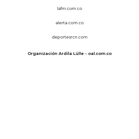
lafm.com.co
alerta.com.co
deportesrcn.com
Organización Ardila Lülle - oal.com.co