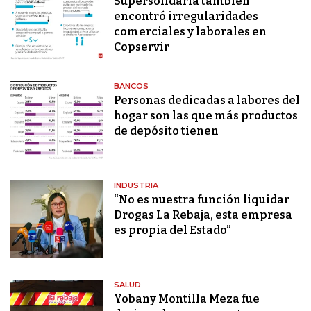
Supersolidaria también
encontró irregularidades
comerciales y laborales en
Copservir
BANCOS
Personas dedicadas a labores del
hogar son las que más productos
de depósito tienen
INDUSTRIA
“No es nuestra función liquidar
Drogas La Rebaja, esta empresa
es propia del Estado”
SALUD
Yobany Montilla Meza fue