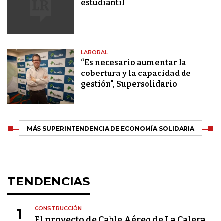
estudiantil
LABORAL
“Es necesario aumentar la
cobertura y la capacidad de
gestión", Supersolidario
MÁS SUPERINTENDENCIA DE ECONOMÍA SOLIDARIA
TENDENCIAS
CONSTRUCCIÓN
1
El proyecto de Cable Aéreo de La Calera