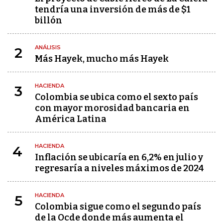
tendría una inversión de más de $1
billón
ANÁLISIS
2
Más Hayek, mucho más Hayek
HACIENDA
3
Colombia se ubica como el sexto país
con mayor morosidad bancaria en
América Latina
HACIENDA
4
Inflación se ubicaría en 6,2% en julio y
regresaría a niveles máximos de 2024
HACIENDA
5
Colombia sigue como el segundo país
de la Ocde donde más aumenta el