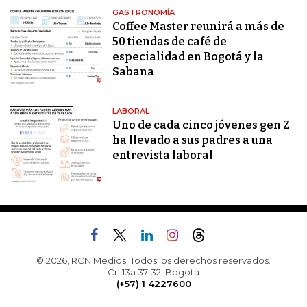
GASTRONOMÍA
Coffee Master reunirá a más de
50 tiendas de café de
especialidad en Bogotá y la
Sabana
LABORAL
Uno de cada cinco jóvenes gen Z
ha llevado a sus padres a una
entrevista laboral
© 2026, RCN Medios. Todos los derechos reservados.
Cr. 13a 37-32, Bogotá
(+57) 1 4227600