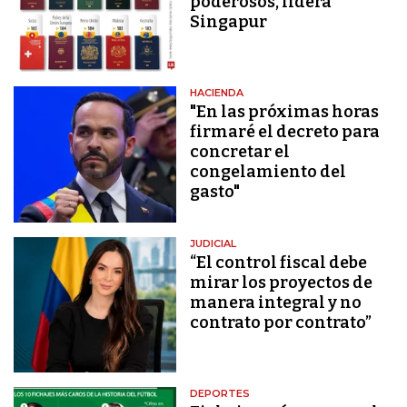
poderosos, lidera
Singapur
HACIENDA
"En las próximas horas
firmaré el decreto para
concretar el
congelamiento del
gasto"
JUDICIAL
“El control fiscal debe
mirar los proyectos de
manera integral y no
contrato por contrato”
DEPORTES