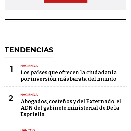
TENDENCIAS
HACIENDA
1
Los países que ofrecen la ciudadanía
por inversión más barata del mundo
HACIENDA
2
Abogados, costeños y del Externado: el
ADN del gabinete ministerial de De la
Espriella
BANCOS