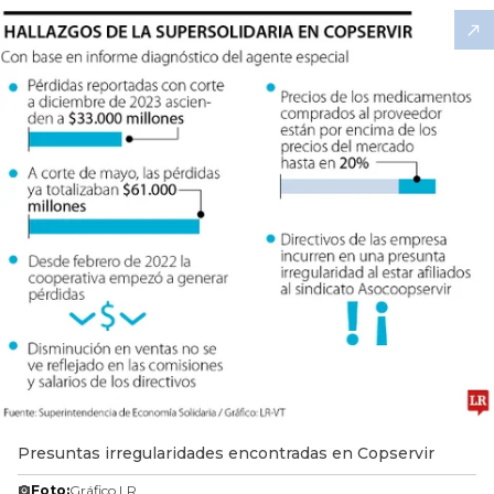
Presuntas irregularidades encontradas en Copservir
Foto:
Gráfico LR