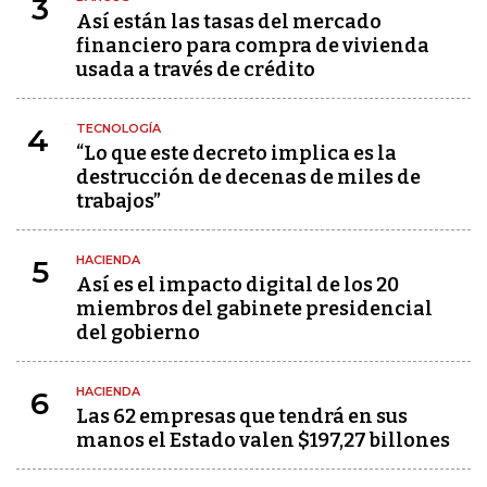
3
Así están las tasas del mercado
financiero para compra de vivienda
usada a través de crédito
TECNOLOGÍA
4
“Lo que este decreto implica es la
destrucción de decenas de miles de
trabajos”
HACIENDA
5
Así es el impacto digital de los 20
miembros del gabinete presidencial
del gobierno
HACIENDA
6
Las 62 empresas que tendrá en sus
manos el Estado valen $197,27 billones