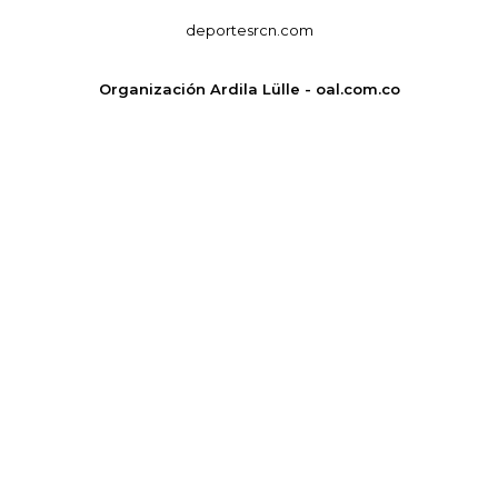
deportesrcn.com
Organización Ardila Lülle - oal.com.co