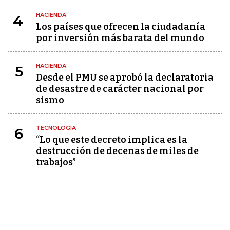
HACIENDA
4
Los países que ofrecen la ciudadanía
por inversión más barata del mundo
HACIENDA
5
Desde el PMU se aprobó la declaratoria
de desastre de carácter nacional por
sismo
TECNOLOGÍA
6
“Lo que este decreto implica es la
destrucción de decenas de miles de
trabajos”