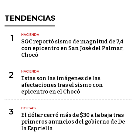
TENDENCIAS
HACIENDA
1
SGC reportó sismo de magnitud de 7,4
con epicentro en San José del Palmar,
Chocó
HACIENDA
2
Estas son las imágenes de las
afectaciones tras el sismo con
epicentro en el Chocó
BOLSAS
3
El dólar cerró más de $30 a la baja tras
primeros anuncios del gobierno de De
la Espriella