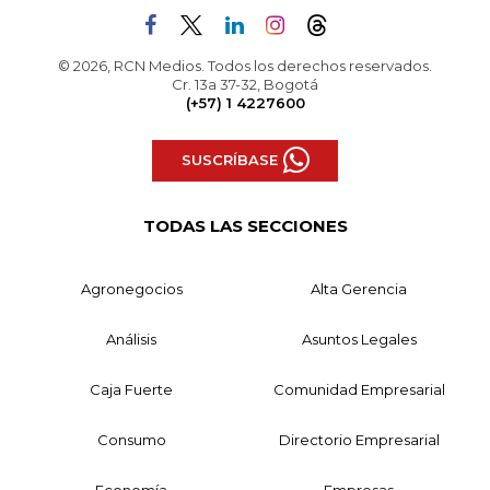
© 2026, RCN Medios. Todos los derechos reservados.
Cr. 13a 37-32, Bogotá
(+57) 1 4227600
SUSCRÍBASE
TODAS LAS SECCIONES
Agronegocios
Alta Gerencia
Análisis
Asuntos Legales
Caja Fuerte
Comunidad Empresarial
Consumo
Directorio Empresarial
Economía
Empresas