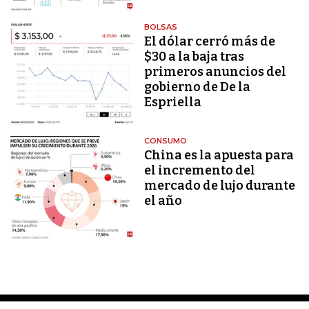
BOLSAS
El dólar cerró más de
$30 a la baja tras
primeros anuncios del
gobierno de De la
Espriella
CONSUMO
China es la apuesta para
el incremento del
mercado de lujo durante
el año