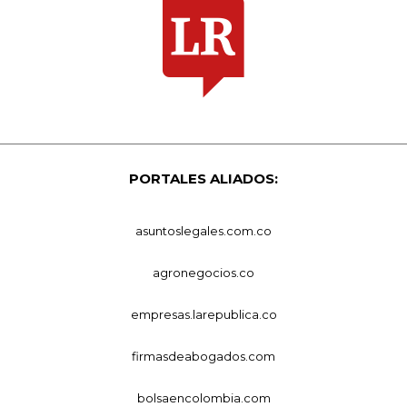
PORTALES ALIADOS:
asuntoslegales.com.co
agronegocios.co
empresas.larepublica.co
firmasdeabogados.com
bolsaencolombia.com