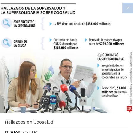
Hallazgos en Coosalud
Foto:
Gráfico LR