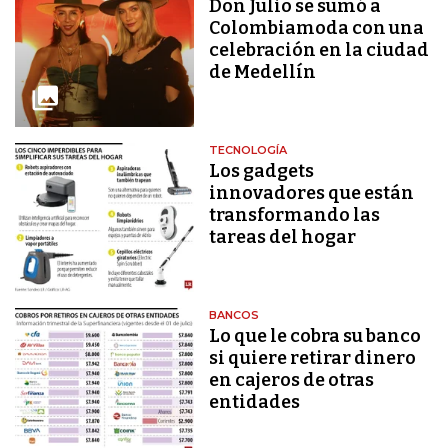
Don Julio se sumó a
Colombiamoda con una
celebración en la ciudad
de Medellín
TECNOLOGÍA
Los gadgets
innovadores que están
transformando las
tareas del hogar
BANCOS
Lo que le cobra su banco
si quiere retirar dinero
en cajeros de otras
entidades