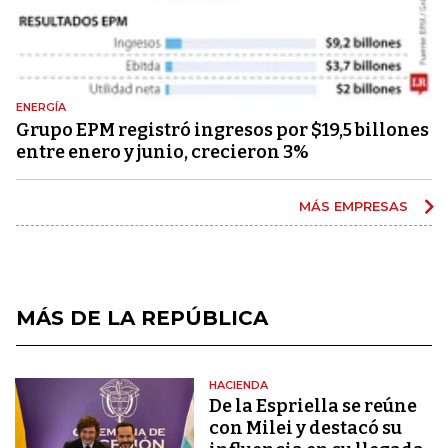
ENERGÍA
Grupo EPM registró ingresos por $19,5 billones
entre enero y junio, crecieron 3%
MÁS EMPRESAS
MÁS DE LA REPÚBLICA
HACIENDA
De la Espriella se reúne
con Milei y destacó su