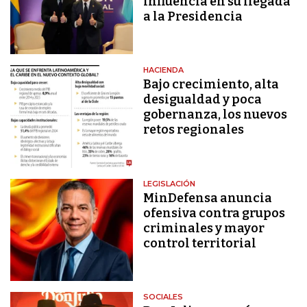
influencia en su llegada
a la Presidencia
HACIENDA
Bajo crecimiento, alta
desigualdad y poca
gobernanza, los nuevos
retos regionales
LEGISLACIÓN
MinDefensa anuncia
ofensiva contra grupos
criminales y mayor
control territorial
SOCIALES