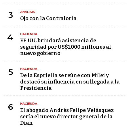
ANÁLISIS
3
Ojo con la Contraloría
HACIENDA
4
EE.UU. brindará asistencia de
seguridad por US$1.000 millones al
nuevo gobierno
HACIENDA
5
De la Espriella se reúne con Milei y
destacó su influencia en su llegada a la
Presidencia
HACIENDA
6
El abogado Andrés Felipe Velásquez
sería el nuevo director general de la
Dian