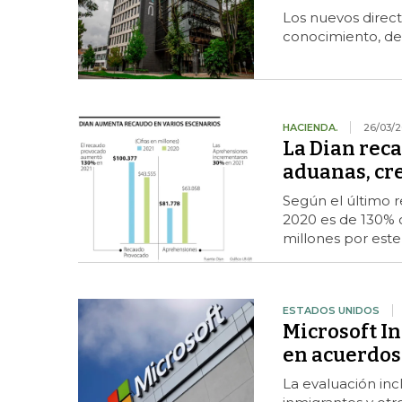
Los nuevos direc
conocimiento, de
HACIENDA.
26/03/
La Dian rec
aduanas, cr
Según el último re
2020 es de 130% 
millones por est
ESTADOS UNIDOS
Microsoft In
en acuerdos 
La evaluación inc