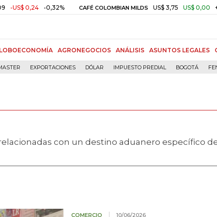
,24
-0,32%
US$ 3,75
US$ 0,00
+0,01%
CAFÉ COLOMBIAN MILDS
LOBOECONOMÍA
AGRONEGOCIOS
ANÁLISIS
ASUNTOS LEGALES
MASTER
EXPORTACIONES
DÓLAR
IMPUESTO PREDIAL
BOGOTÁ
FE
relacionadas con un destino aduanero específico d
COMERCIO
10/06/2026