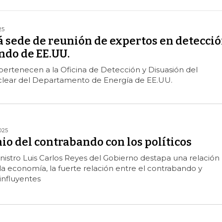
25
 sede de reunión de expertos en detecci
ndo de EE.UU.
 pertenecen a la Oficina de Detección y Disuasión del
lear del Departamento de Energía de EE.UU.
025
o del contrabando con los políticos
inistro Luis Carlos Reyes del Gobierno destapa una relación
a economía, la fuerte relación entre el contrabando y
influyentes