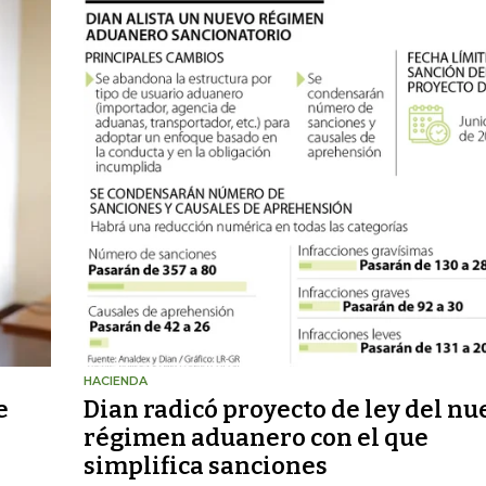
HACIENDA
e
Dian radicó proyecto de ley del nu
régimen aduanero con el que
simplifica sanciones