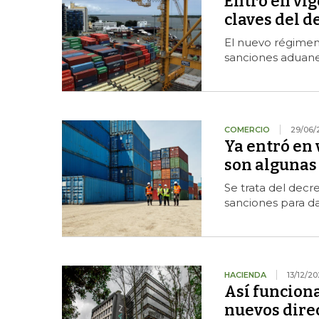
Entró en vig
claves del d
El nuevo régimen 
sanciones aduaner
COMERCIO
29/06/
Ya entró en
son algunas 
Se trata del decre
sanciones para da
HACIENDA
13/12/2
Así funciona
nuevos dire