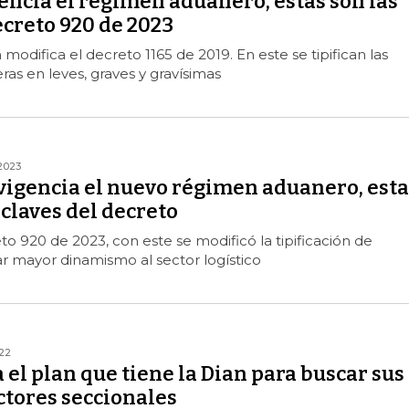
encia el régimen aduanero, estas son las
ecreto 920 de 2023
modifica el decreto 1165 de 2019. En este se tipifican las
as en leves, graves y gravísimas
2023
 vigencia el nuevo régimen aduanero, esta
claves del decreto
to 920 de 2023, con este se modificó la tipificación de
r mayor dinamismo al sector logístico
022
 el plan que tiene la Dian para buscar sus
ctores seccionales