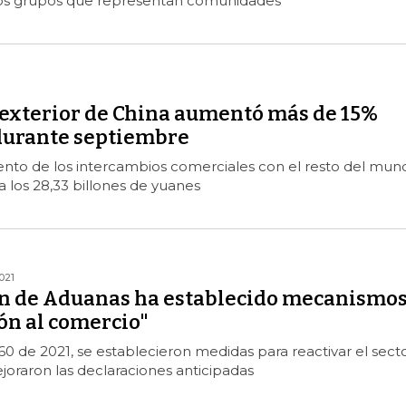
ros grupos que representan comunidades
 exterior de China aumentó más de 15%
durante septiembre
nto de los intercambios comerciales con el resto del mun
a los 28,33 billones de yuanes
021
ón de Aduanas ha establecido mecanismo
ión al comercio"
0 de 2021, se establecieron medidas para reactivar el sect
oraron las declaraciones anticipadas