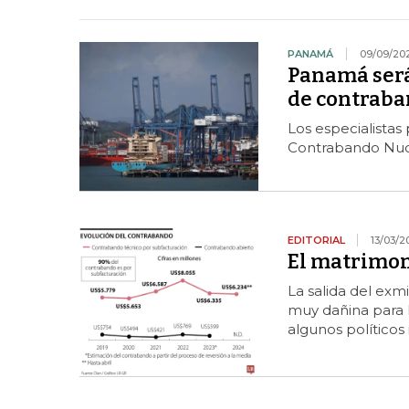
PANAMÁ
09/09/20
Panamá será
de contraba
Los especialistas
Contrabando Nuc
EDITORIAL
13/03/2
El matrimoni
La salida del exm
muy dañina para l
algunos políticos 