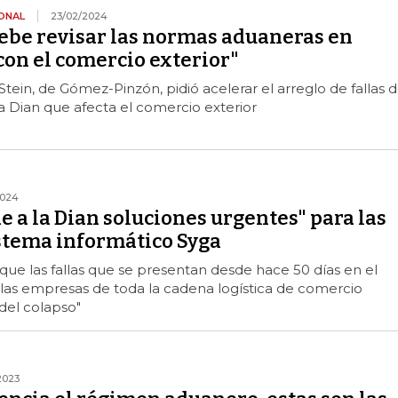
ONAL
23/02/2024
ebe revisar las normas aduaneras en
con el comercio exterior"
Stein, de Gómez-Pinzón, pidió acelerar el arreglo de fallas d
a Dian que afecta el comercio exterior
2024
e a la Dian soluciones urgentes" para las
istema informático Syga
ue las fallas que se presentan desde hace 50 días en el
"las empresas de toda la cadena logística de comercio
 del colapso"
2023