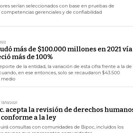
tores serían seleccionados con base en pruebas de
 competencias gerenciales y de confiabilidad
2022
audó más de $100.000 millones en 2021 vía
eció más de 100%
porte de la entidad, la variación de esta cifra frente a la de
cuando, en ese entonces, solo se recaudaron $43.500
e medio
13/10/2021
c. acepta la revisión de derechos humano
conforme a la ley
luirá consultas con comunidades de Bipoc, incluidos los