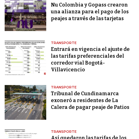
Nu Colombia y Gopass crearon
una alianza para el pago de los
peajes a través de las tarjetas
TRANSPORTE
Entrará en vigencia el ajuste de
las tarifas preferenciales del
corredor vial Bogotá-
Villavicencio
TRANSPORTE
Tribunal de Cundinamarca
exoneró a residentes de La
Calera de pagar peaje de Patios
TRANSPORTE
Así quedaron las tarifas de los