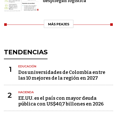
despliegan logística
MÁS PEAJES
TENDENCIAS
EDUCACIÓN
1
Dos universidades de Colombia entre
las 10 mejores de la región en 2027
HACIENDA
2
EE.UU. es el país con mayor deuda
pública con US$40,7 billones en 2026