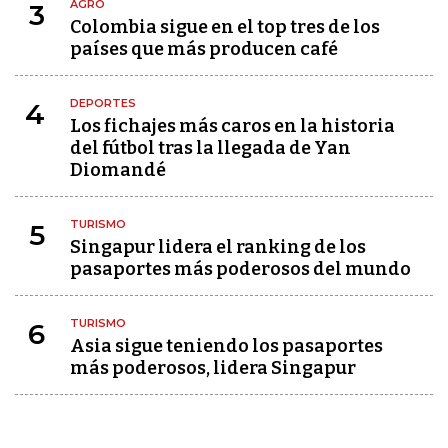
AGRO
3
Colombia sigue en el top tres de los
países que más producen café
DEPORTES
4
Los fichajes más caros en la historia
del fútbol tras la llegada de Yan
Diomandé
TURISMO
5
Singapur lidera el ranking de los
pasaportes más poderosos del mundo
TURISMO
6
Asia sigue teniendo los pasaportes
más poderosos, lidera Singapur