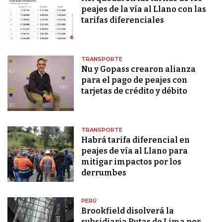
peajes de la vía al Llano con las
tarifas diferenciales
TRANSPORTE
Nu y Gopass crearon alianza
para el pago de peajes con
tarjetas de crédito y débito
TRANSPORTE
Habrá tarifa diferencial en
peajes de vía al Llano para
mitigar impactos por los
derrumbes
PERÚ
Brookfield disolverá la
subsidiaria Rutas de Lima por