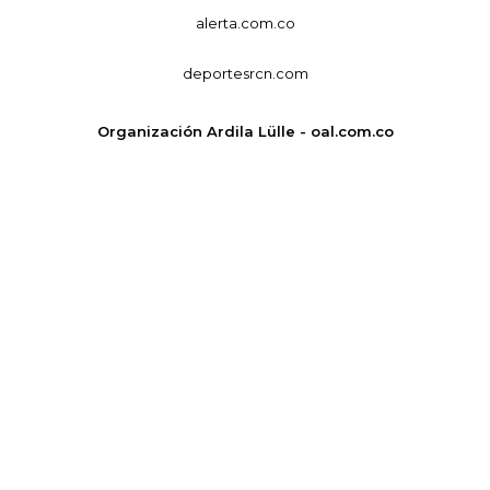
alerta.com.co
deportesrcn.com
Organización Ardila Lülle - oal.com.co