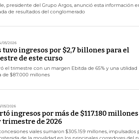
e, presidente del Grupo Argos, anunció esta información e
ada de resultados del conglomerado
4/05/2026
tuvo ingresos por $2,7 billones para el
estre de este curso
ó el trimestre con un margen Ebitda de 65% y una utilidad
a de $87.000 millones
3/05/2026
rtó ingresos por más de $117.180 millones
 trimestre de 2026
concesiones viales sumaron $305.159 millones, impulsados 
ostenida de la movilidad en los principales corredores del p