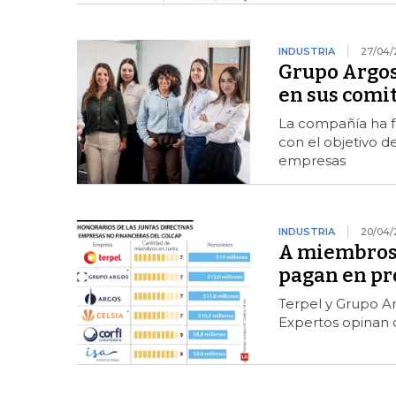
INDUSTRIA
27/04/
Grupo Argos
en sus comit
La compañía ha fo
con el objetivo d
empresas
INDUSTRIA
20/04/
A miembros 
pagan en pr
Terpel y Grupo A
Expertos opinan 