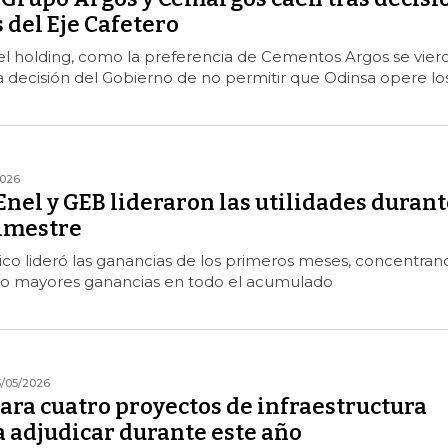
 del Eje Cafetero
el holding, como la preferencia de Cementos Argos se vier
 decisión del Gobierno de no permitir que Odinsa opere lo
2026
nel y GEB lideraron las utilidades durant
rimestre
ico lideró las ganancias de los primeros meses, concentran
nco mayores ganancias en todo el acumulado
5/05/2026
ara cuatro proyectos de infraestructura
a adjudicar durante este año