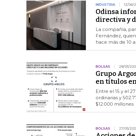
INDUSTRIA
12/06/
Odinsa info
directiva y 
La compañía, part
Fernández, quie
hace más de 10 a
BOLSAS
28/05/20
Grupo Argos
en títulos 
Entre el 15 y el
ordinarias y 502.
$12.000 millones
BOLSAS
27/05/20
Acciones de