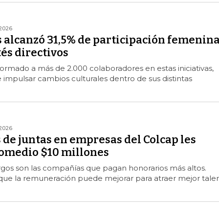
2026
 alcanzó 31,5% de participación femenin
és directivos
rmado a más de 2.000 colaboradores en estas iniciativas,
e impulsar cambios culturales dentro de sus distintas
2026
de juntas en empresas del Colcap les
omedio $10 millones
rgos son las compañías que pagan honorarios más altos.
que la remuneración puede mejorar para atraer mejor tale