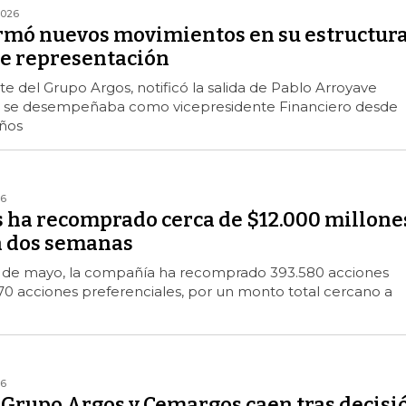
2026
rmó nuevos movimientos en su estructur
de representación
e del Grupo Argos, notificó la salida de Pablo Arroyave
n se desempeñaba como vicepresidente Financiero desde
ños
26
 ha recomprado cerca de $12.000 millone
en dos semanas
 27 de mayo, la compañía ha recomprado 393.580 acciones
770 acciones preferenciales, por un monto total cercano a
26
 Grupo Argos y Cemargos caen tras decisi