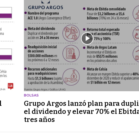
BOLSAS
l
Grupo Argos lanzó plan para dupl
el dividendo y elevar 70% el Ebitd
tres años