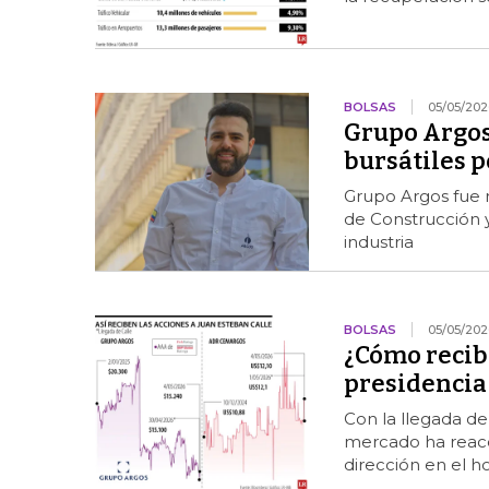
BOLSAS
05/05/202
Grupo Argos
bursátiles p
Grupo Argos fue r
de Construcción 
industria
BOLSAS
05/05/202
¿Cómo recibe
presidencia 
Con la llegada de
mercado ha reacc
dirección en el h