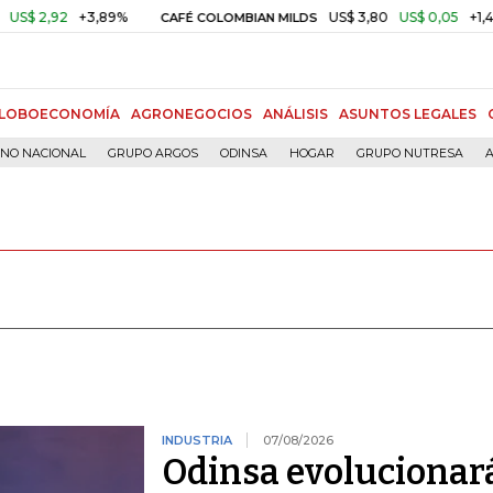
2
+3,89%
US$ 3,80
US$ 0,05
+1,40%
CAFÉ COLOMBIAN MILDS
O
LOBOECONOMÍA
AGRONEGOCIOS
ANÁLISIS
ASUNTOS LEGALES
RNO NACIONAL
GRUPO ARGOS
ODINSA
HOGAR
GRUPO NUTRESA
A
INDUSTRIA
07/08/2026
Odinsa evolucionar