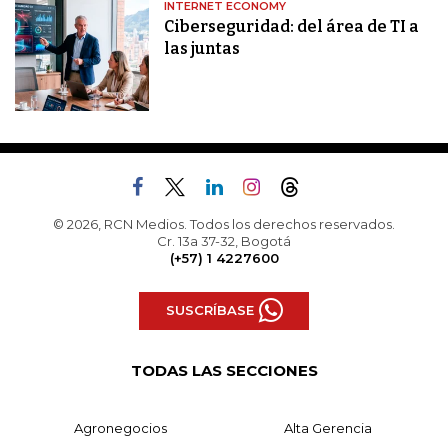
INTERNET ECONOMY
Ciberseguridad: del área de TI a
las juntas
© 2026, RCN Medios. Todos los derechos reservados.
Cr. 13a 37-32, Bogotá
(+57) 1 4227600
SUSCRÍBASE
TODAS LAS SECCIONES
Agronegocios
Alta Gerencia