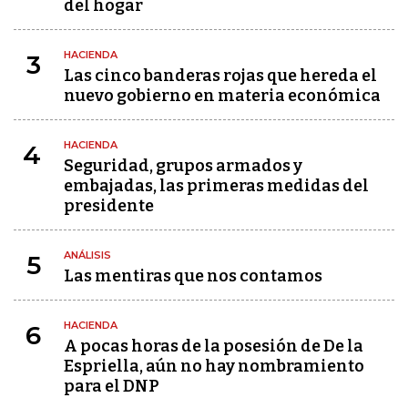
del hogar
HACIENDA
3
Las cinco banderas rojas que hereda el
nuevo gobierno en materia económica
HACIENDA
4
Seguridad, grupos armados y
embajadas, las primeras medidas del
presidente
ANÁLISIS
5
Las mentiras que nos contamos
HACIENDA
6
A pocas horas de la posesión de De la
Espriella, aún no hay nombramiento
para el DNP