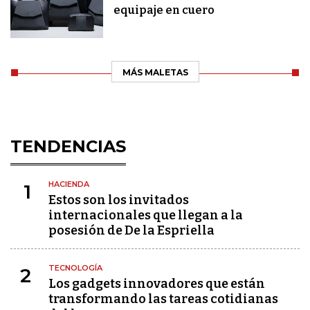
equipaje en cuero
MÁS MALETAS
TENDENCIAS
HACIENDA
1
Estos son los invitados
internacionales que llegan a la
posesión de De la Espriella
TECNOLOGÍA
2
Los gadgets innovadores que están
transformando las tareas cotidianas