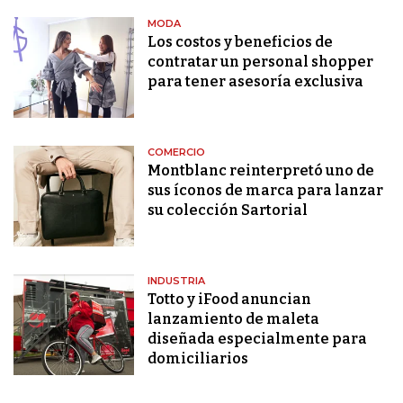
MODA
Los costos y beneficios de
contratar un personal shopper
para tener asesoría exclusiva
COMERCIO
Montblanc reinterpretó uno de
sus íconos de marca para lanzar
su colección Sartorial
INDUSTRIA
Totto y iFood anuncian
lanzamiento de maleta
diseñada especialmente para
domiciliarios