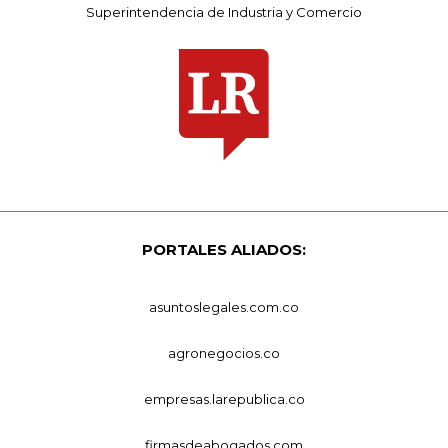
Superintendencia de Industria y Comercio
PORTALES ALIADOS:
asuntoslegales.com.co
agronegocios.co
empresas.larepublica.co
firmasdeabogados.com