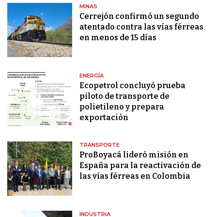
MINAS
Cerrejón confirmó un segundo
atentado contra las vías férreas
en menos de 15 días
ENERGÍA
Ecopetrol concluyó prueba
piloto de transporte de
polietileno y prepara
exportación
TRANSPORTE
ProBoyacá lideró misión en
España para la reactivación de
las vías férreas en Colombia
INDUSTRIA