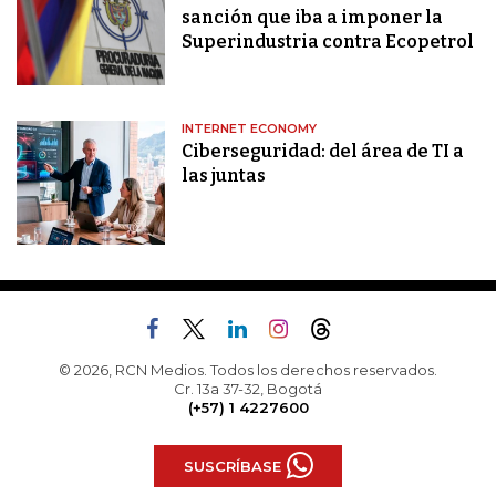
sanción que iba a imponer la
Superindustria contra Ecopetrol
INTERNET ECONOMY
Ciberseguridad: del área de TI a
las juntas
© 2026, RCN Medios. Todos los derechos reservados.
Cr. 13a 37-32, Bogotá
(+57) 1 4227600
SUSCRÍBASE