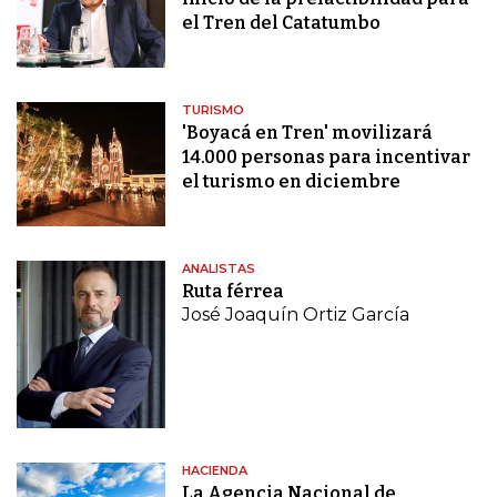
el Tren del Catatumbo
TURISMO
'Boyacá en Tren' movilizará
14.000 personas para incentivar
el turismo en diciembre
ANALISTAS
Ruta férrea
José Joaquín Ortiz García
HACIENDA
La Agencia Nacional de