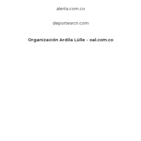
alerta.com.co
deportesrcn.com
Organización Ardila Lülle - oal.com.co