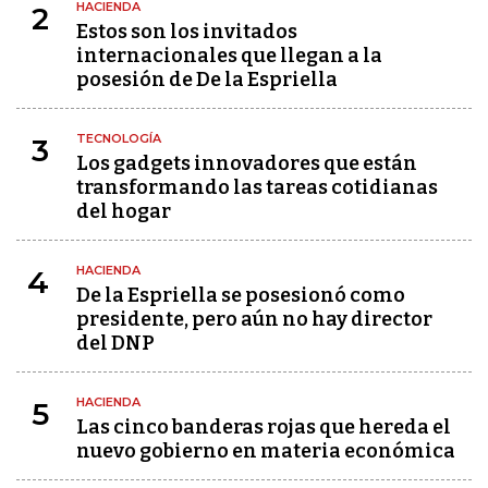
HACIENDA
2
Estos son los invitados
internacionales que llegan a la
posesión de De la Espriella
TECNOLOGÍA
3
Los gadgets innovadores que están
transformando las tareas cotidianas
del hogar
HACIENDA
4
De la Espriella se posesionó como
presidente, pero aún no hay director
del DNP
HACIENDA
5
Las cinco banderas rojas que hereda el
nuevo gobierno en materia económica