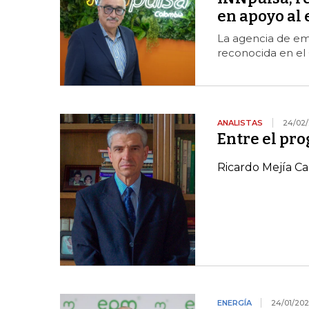
en apoyo a
La agencia de em
reconocida en el
ANALISTAS
24/02/
Entre el pro
Ricardo Mejía C
ENERGÍA
24/01/202