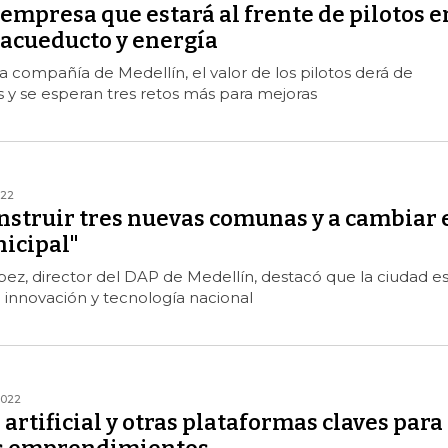
empresa que estará al frente de pilotos e
 acueducto y energía
 compañía de Medellín, el valor de los pilotos derá de
 y se esperan tres retos más para mejoras
022
nstruir tres nuevas comunas y a cambiar 
icipal"
ez, director del DAP de Medellín, destacó que la ciudad es
e innovación y tecnología nacional
2022
 artificial y otras plataformas claves para