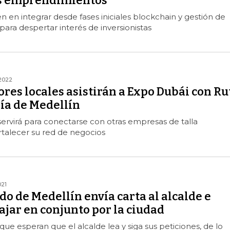
os emprendimientos
n en integrar desde fases iniciales blockchain y gestión de
para despertar interés de inversionistas
2022
es locales asistirán a Expo Dubái con Ru
día de Medellín
servirá para conectarse con otras empresas de talla
ortalecer su red de negocios
021
do de Medellín envía carta al alcalde e
bajar en conjunto por la ciudad
que esperan que el alcalde lea y siga sus peticiones, de lo