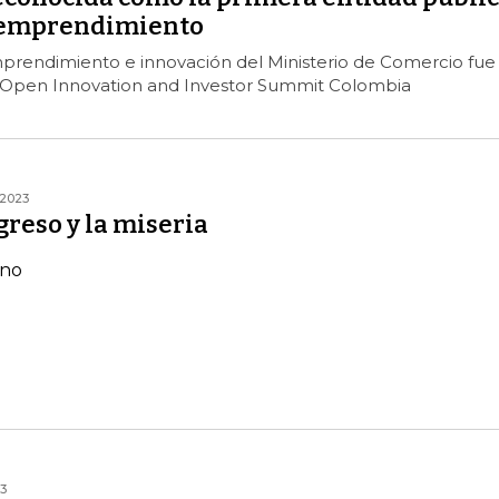
l emprendimiento
prendimiento e innovación del Ministerio de Comercio fue
 Open Innovation and Investor Summit Colombia
2023
greso y la miseria
ano
3