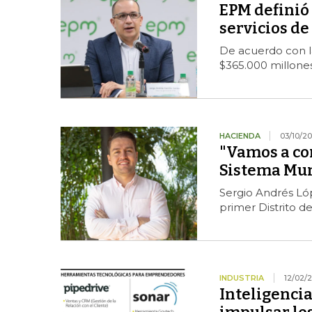
EPM definió 
servicios de
De acuerdo con la
$365.000 millones
HACIENDA
03/10/2
"Vamos a co
Sistema Mun
Sergio Andrés Lóp
primer Distrito d
INDUSTRIA
12/02/
Inteligencia