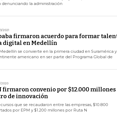
n denunciando la administración
3/2021
ibaba firmaron acuerdo para formar talen
 digital en Medellín
 Medellín se convierte en la primera ciudad en Suramérica y
ntinente americano en ser parte del Programa Global de
2/2020
N firmaron convenio por $12.000 millones
tro de innovación
recursos que se recaudaron entre las empresas, $10.800
rtados por EPM y $1.200 millones por Ruta N