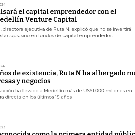
2024
lsará el capital emprendedor con el
dellín Venture Capital
 directora ejecutiva de Ruta N, explicó que no se invertirá
startups, sino en fondos de capital emprendedor.
024
ños de existencia, Ruta N ha albergado m
esas y negocios
vación ha llevado a Medellín más de US$1.000 millones en
ra directa en los últimos 15 años
023
econocida como la primera entidad públi