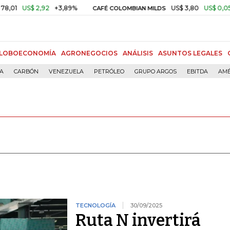
 2,92
+3,89%
US$ 3,80
US$ 0,05
+1,40%
CAFÉ COLOMBIAN MILDS
LOBOECONOMÍA
AGRONEGOCIOS
ANÁLISIS
ASUNTOS LEGALES
ÍA
CARBÓN
VENEZUELA
PETRÓLEO
GRUPO ARGOS
EBITDA
AMÉ
TECNOLOGÍA
30/09/2025
Ruta N invertirá