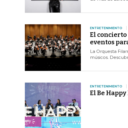
ENTRETENIMIENTO
El concierto
eventos par
La Orquesta Fila
músicos. Descubr
ENTRETENIMIENTO
El Be Happy