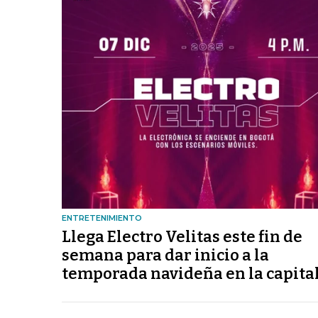
ENTRETENIMIENTO
Llega Electro Velitas este fin de
semana para dar inicio a la
temporada navideña en la capita