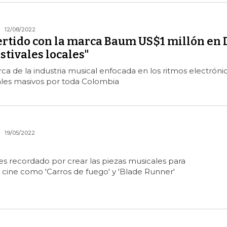
12/08/2022
rtido con la marca Baum US$1 millón en 
estivales locales"
 de la industria musical enfocada en los ritmos electróni
vales masivos por toda Colombia
19/05/2022
es recordado por crear las piezas musicales para
cine como 'Carros de fuego' y 'Blade Runner'