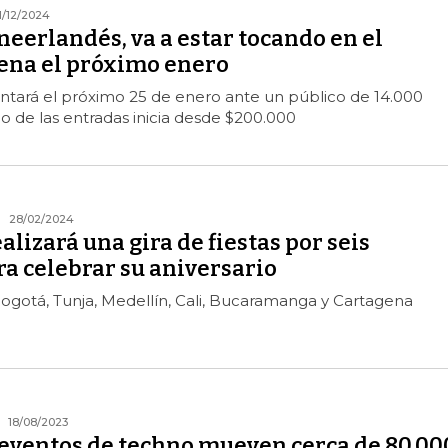
1/12/2024
J neerlandés, va a estar tocando en el
ena el próximo enero
sentará el próximo 25 de enero ante un público de 14.000
io de las entradas inicia desde $200.000
28/02/2024
lizará una gira de fiestas por seis
a celebrar su aniversario
 Bogotá, Tunja, Medellín, Cali, Bucaramanga y Cartagena
18/08/2023
y eventos de techno mueven cerca de 80.00