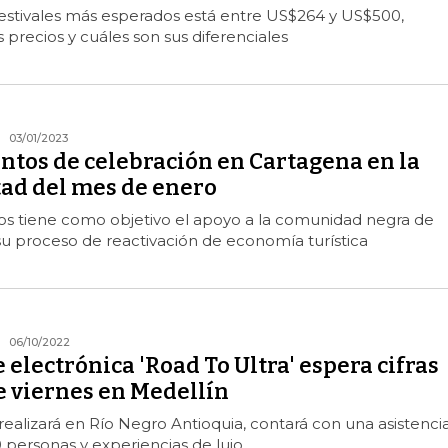
festivales más esperados está entre US$264 y US$500,
 precios y cuáles son sus diferenciales
03/01/2023
ntos de celebración en Cartagena en la
ad del mes de enero
os tiene como objetivo el apoyo a la comunidad negra de
u proceso de reactivación de economía turística
06/10/2022
e electrónica 'Road To Ultra' espera cifras
e viernes en Medellín
realizará en Río Negro Antioquia, contará con una asistenci
personas y experiencias de lujo