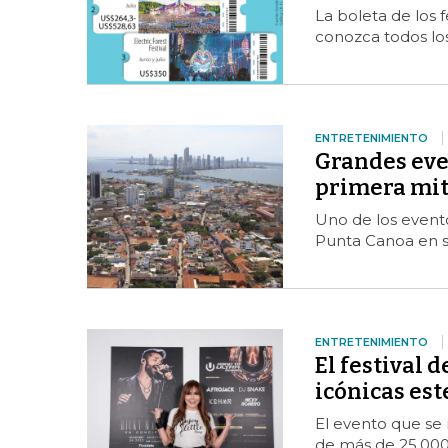
La boleta de los 
conozca todos los
ENTRETENIMIENTO
Grandes eve
primera mit
Uno de los event
Punta Canoa en s
ENTRETENIMIENTO
El festival d
icónicas est
El evento que se 
de más de 25.000 