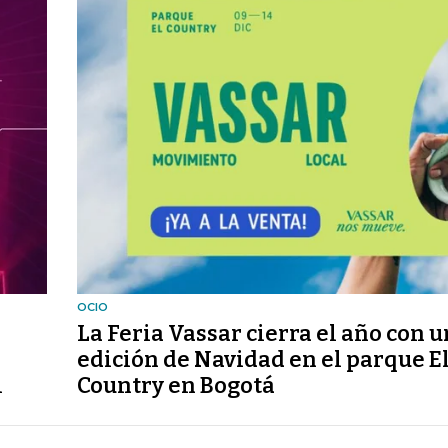
OCIO
La Feria Vassar cierra el año con 
edición de Navidad en el parque E
l
Country en Bogotá