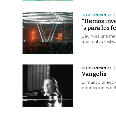
ENTRETENIMIENTO
"Hemos inve
´s para los f
Baum es una marca
que realiza festi
ENTRETENIMIENTO
Vangelis
El músico griego 
producciones del 