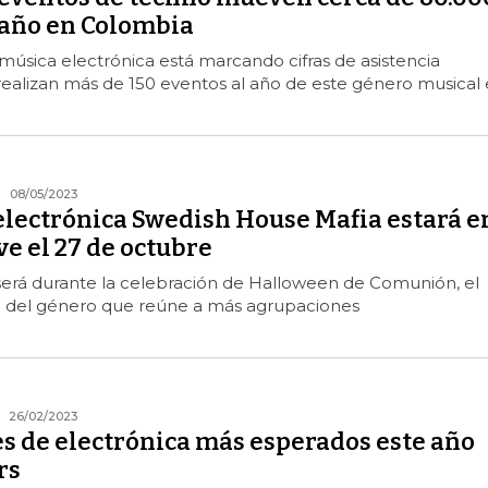
 año en Colombia
a música electrónica está marcando cifras de asistencia
e realizan más de 150 eventos al año de este género musical
08/05/2023
electrónica Swedish House Mafia estará e
ve el 27 de octubre
será durante la celebración de Halloween de Comunión, el
del género que reúne a más agrupaciones
26/02/2023
es de electrónica más esperados este año
rs