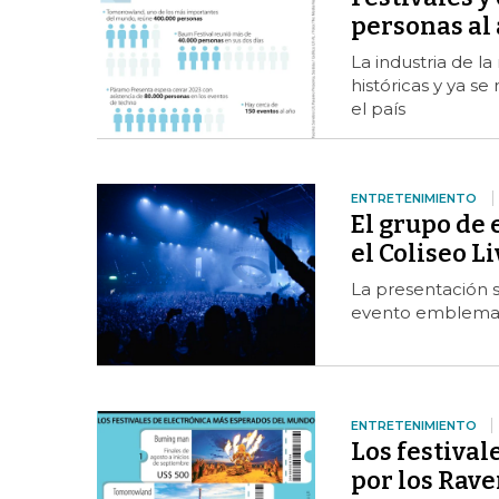
personas al
La industria de l
históricas y ya s
el país
ENTRETENIMIENTO
El grupo de 
el Coliseo Li
La presentación 
evento emblema 
ENTRETENIMIENTO
Los festival
por los Rave