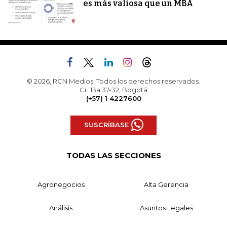
es más valiosa que un MBA
© 2026, RCN Medios. Todos los derechos reservados.
Cr. 13a 37-32, Bogotá
(+57) 1 4227600
SUSCRÍBASE
TODAS LAS SECCIONES
Agronegocios
Alta Gerencia
Análisis
Asuntos Legales