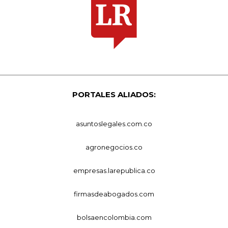
PORTALES ALIADOS:
asuntoslegales.com.co
agronegocios.co
empresas.larepublica.co
firmasdeabogados.com
bolsaencolombia.com