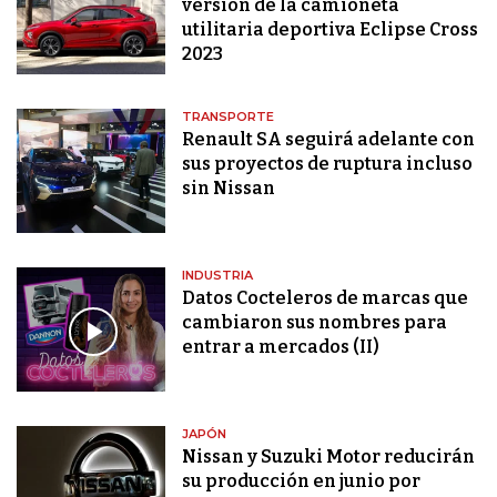
versión de la camioneta
utilitaria deportiva Eclipse Cross
2023
TRANSPORTE
Renault SA seguirá adelante con
sus proyectos de ruptura incluso
sin Nissan
INDUSTRIA
Datos Cocteleros de marcas que
cambiaron sus nombres para
entrar a mercados (II)
JAPÓN
Nissan y Suzuki Motor reducirán
su producción en junio por