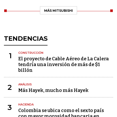
MÁS MITSUBISHI
TENDENCIAS
CONSTRUCCIÓN
1
El proyecto de Cable Aéreo de La Calera
tendría una inversión de más de $1
billón
ANÁLISIS
2
Más Hayek, mucho más Hayek
HACIENDA
3
Colombia se ubica como el sexto país
con mayor morosidad bancaria en