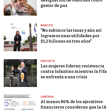
designación de Mancuso como
gestor de paz
BANCOS
"No subimos las tasas y aún así
logramos unas utilidades por
$1,2 billones en tres años"
DEPORTE
Las mujeres lideran resistencia
contra Infantino mientras la Fifa
se enfrenta a una crisis
LABORAL
Al menos 86% de los ejecutivos
financieros consideran que la IA