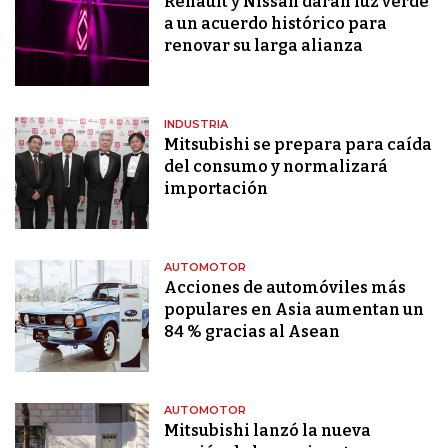
Renault y Nissan darán luz verde
a un acuerdo histórico para
renovar su larga alianza
INDUSTRIA
Mitsubishi se prepara para caída
del consumo y normalizará
importación
AUTOMOTOR
Acciones de automóviles más
populares en Asia aumentan un
84 % gracias al Asean
AUTOMOTOR
Mitsubishi lanzó la nueva