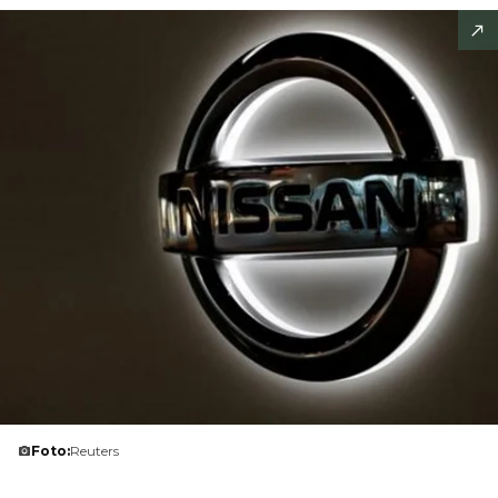
Foto:
Reuters