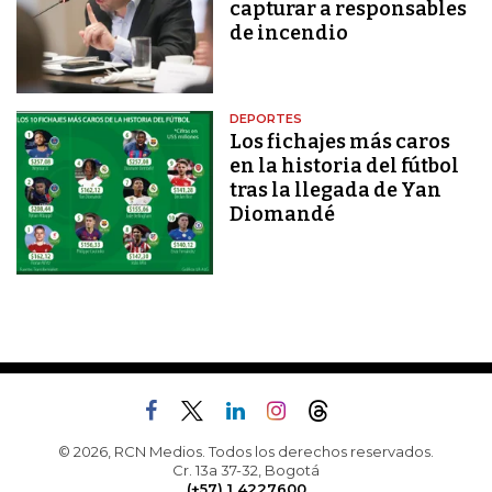
capturar a responsables
de incendio
DEPORTES
Los fichajes más caros
en la historia del fútbol
tras la llegada de Yan
Diomandé
© 2026, RCN Medios. Todos los derechos reservados.
Cr. 13a 37-32, Bogotá
(+57) 1 4227600