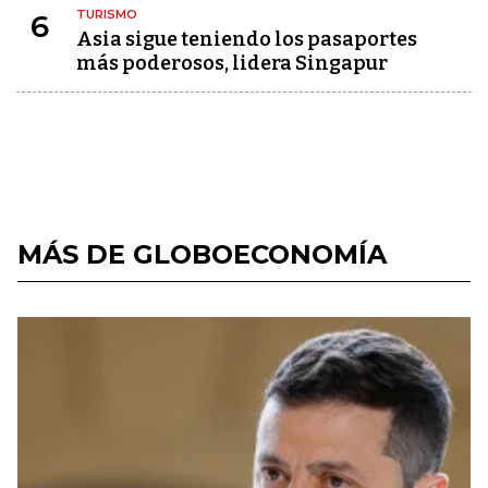
TURISMO
6
Asia sigue teniendo los pasaportes
más poderosos, lidera Singapur
MÁS DE GLOBOECONOMÍA