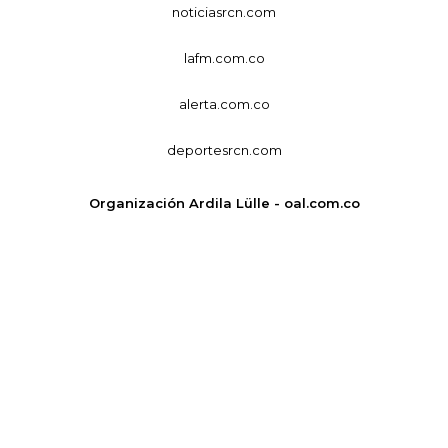
noticiasrcn.com
lafm.com.co
alerta.com.co
deportesrcn.com
Organización Ardila Lülle - oal.com.co