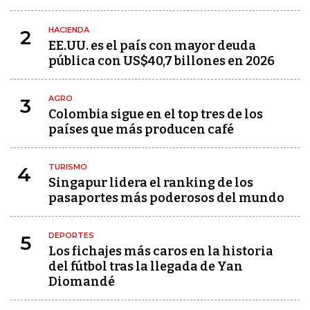
HACIENDA
2
EE.UU. es el país con mayor deuda
pública con US$40,7 billones en 2026
AGRO
3
Colombia sigue en el top tres de los
países que más producen café
TURISMO
4
Singapur lidera el ranking de los
pasaportes más poderosos del mundo
DEPORTES
5
Los fichajes más caros en la historia
del fútbol tras la llegada de Yan
Diomandé