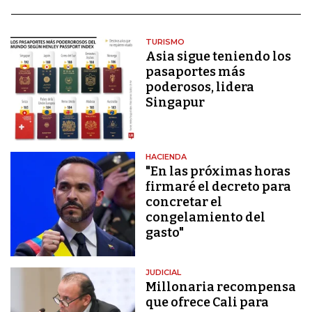
TURISMO
Asia sigue teniendo los
pasaportes más
poderosos, lidera
Singapur
HACIENDA
"En las próximas horas
firmaré el decreto para
concretar el
congelamiento del
gasto"
JUDICIAL
Millonaria recompensa
que ofrece Cali para