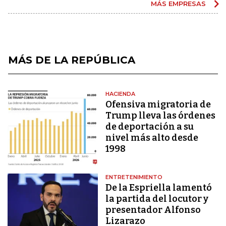
MÁS EMPRESAS
MÁS DE LA REPÚBLICA
HACIENDA
Ofensiva migratoria de
Trump lleva las órdenes
de deportación a su
nivel más alto desde
1998
ENTRETENIMIENTO
De la Espriella lamentó
la partida del locutor y
presentador Alfonso
Lizarazo