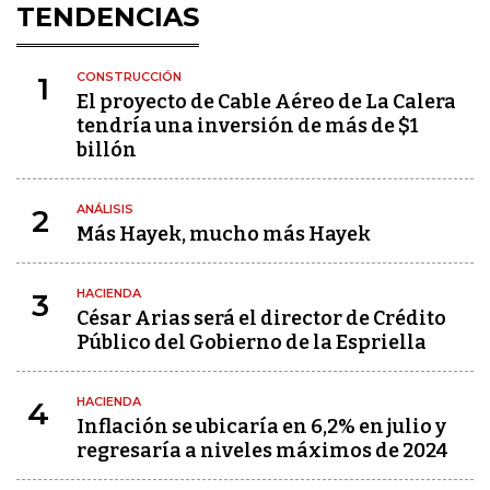
TENDENCIAS
CONSTRUCCIÓN
1
El proyecto de Cable Aéreo de La Calera
tendría una inversión de más de $1
billón
ANÁLISIS
2
Más Hayek, mucho más Hayek
HACIENDA
3
César Arias será el director de Crédito
Público del Gobierno de la Espriella
HACIENDA
4
Inflación se ubicaría en 6,2% en julio y
regresaría a niveles máximos de 2024