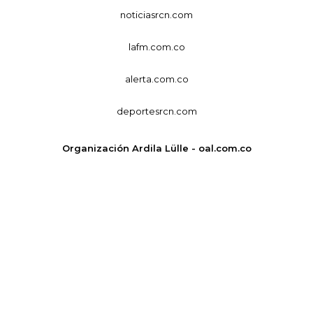
noticiasrcn.com
lafm.com.co
alerta.com.co
deportesrcn.com
Organización Ardila Lülle - oal.com.co