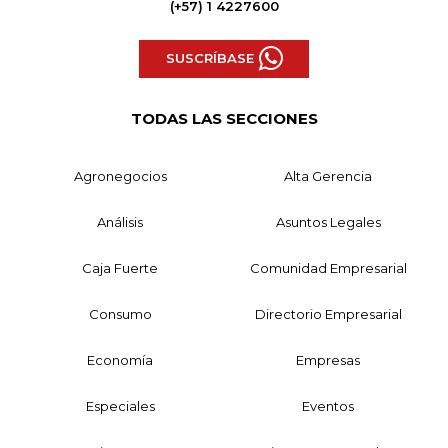
(+57) 1 4227600
SUSCRÍBASE
TODAS LAS SECCIONES
Agronegocios
Alta Gerencia
Análisis
Asuntos Legales
Caja Fuerte
Comunidad Empresarial
Consumo
Directorio Empresarial
Economía
Empresas
Especiales
Eventos