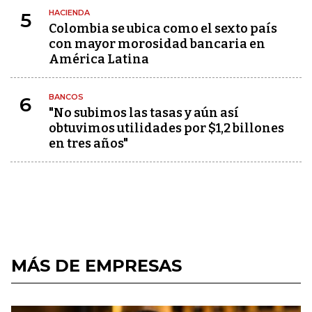
HACIENDA
5
Colombia se ubica como el sexto país
con mayor morosidad bancaria en
América Latina
BANCOS
6
"No subimos las tasas y aún así
obtuvimos utilidades por $1,2 billones
en tres años"
MÁS DE EMPRESAS