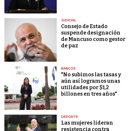
JUDICIAL
Consejo de Estado
suspende designación
de Mancuso como gestor
de paz
BANCOS
"No subimos las tasas y
aún así logramos unas
utilidades por $1,2
billones en tres años"
DEPORTE
Las mujeres lideran
resistencia contra