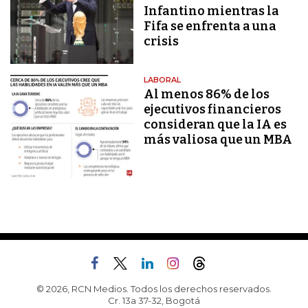
Infantino mientras la
Fifa se enfrenta a una
crisis
LABORAL
Al menos 86% de los
ejecutivos financieros
consideran que la IA es
más valiosa que un MBA
© 2026, RCN Medios. Todos los derechos reservados.
Cr. 13a 37-32, Bogotá