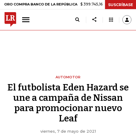
$ 399.745,16
+$ 2.295,71
+0,58%
COMPRA BANCO DE LA REPÚBLICA
SUSCRÍBASE
AUTOMOTOR
El futbolista Eden Hazard se
une a campaña de Nissan
para promocionar nuevo
Leaf
viernes, 7 de mayo de 2021