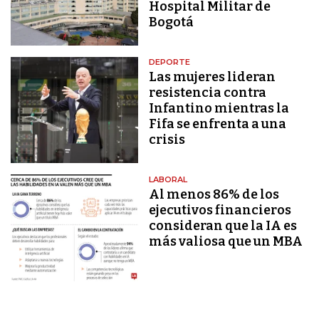
Hospital Militar de
Bogotá
DEPORTE
Las mujeres lideran
resistencia contra
Infantino mientras la
Fifa se enfrenta a una
crisis
LABORAL
Al menos 86% de los
ejecutivos financieros
consideran que la IA es
más valiosa que un MBA