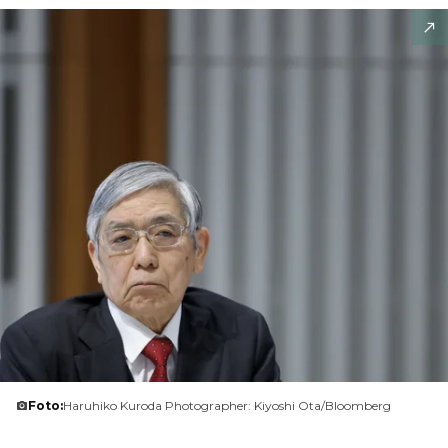
Foto:
Haruhiko Kuroda Photographer: Kiyoshi Ota/Bloomberg