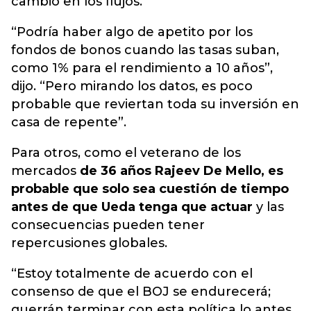
cambio en los flujos.
“Podría haber algo de apetito por los
fondos de bonos cuando las tasas suban,
como 1% para el rendimiento a 10 años”,
dijo. “Pero mirando los datos, es poco
probable que reviertan toda su inversión en
casa de repente”.
Para otros, como el veterano de los
mercados
de 36 años Rajeev De Mello, es
probable que solo sea cuestión de tiempo
antes de que Ueda tenga que actuar
y las
consecuencias pueden tener
repercusiones globales.
“Estoy totalmente de acuerdo con el
consenso de que el BOJ se endurecerá;
querrán terminar con esta política lo antes