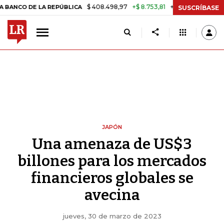
$ 408.498,97
+$ 8.753,81
+2,19%
LA REPÚBLICA
TASA DE USURA 
SUSCRÍBASE
JAPÓN
Una amenaza de US$3
billones para los mercados
financieros globales se
avecina
jueves, 30 de marzo de 2023