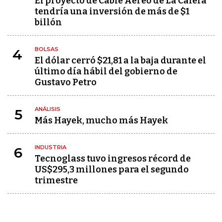
El proyecto de Cable Aéreo de La Calera
tendría una inversión de más de $1
billón
BOLSAS
4
El dólar cerró $21,81 a la baja durante el
último día hábil del gobierno de
Gustavo Petro
ANÁLISIS
5
Más Hayek, mucho más Hayek
INDUSTRIA
6
Tecnoglass tuvo ingresos récord de
US$295,3 millones para el segundo
trimestre