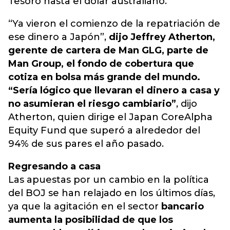
Tesoro hasta el dólar australiano.
“Ya vieron el comienzo de la repatriación de
ese dinero a Japón”,
dijo Jeffrey Atherton,
gerente de cartera de Man GLG, parte de
Man Group, el fondo de cobertura que
cotiza en bolsa más grande del mundo.
“Sería lógico que llevaran el dinero a casa y
no asumieran el riesgo cambiario”
, dijo
Atherton, quien dirige el Japan CoreAlpha
Equity Fund que superó a alrededor del
94% de sus pares el año pasado.
Regresando a casa
Las apuestas por un cambio en la política
del BOJ se han relajado en los últimos días,
ya que la agitación en el sector
bancario
aumenta la posibilidad de que los