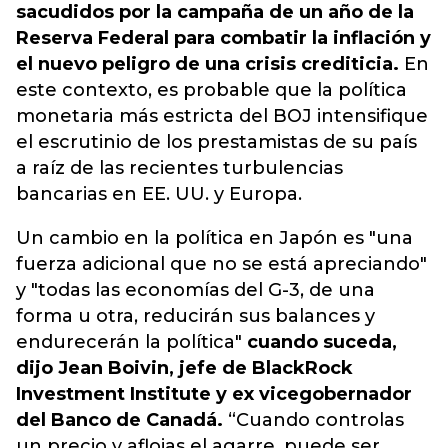
sacudidos por la campaña de un año de la
Reserva Federal para combatir la inflación y
el nuevo peligro de una crisis crediticia.
En
este contexto, es probable que la política
monetaria más estricta del BOJ intensifique
el escrutinio de los prestamistas de su país
a raíz de las recientes turbulencias
bancarias en EE. UU. y Europa.
Un cambio en la política en Japón es "una
fuerza adicional que no se está apreciando"
y "todas las economías del G-3, de una
forma u otra, reducirán sus balances y
endurecerán la política"
cuando suceda,
dijo Jean Boivin, jefe de BlackRock
Investment Institute y ex vicegobernador
del Banco de Canadá.
“Cuando controlas
un precio y aflojas el agarre, puede ser