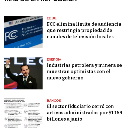
EE.UU.
FCC elimina límite de audiencia
que restringía propiedad de
canales de televisión locales
ENERGÍA
Industrias petrolera y minera se
muestran optimistas con el
nuevo gobierno
BANCOS
El sector fiduciario cerró con
activos administrados por $1.169
billones a junio