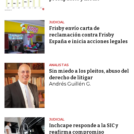
JUDICIAL
Frisby envío carta de
reclamación contra Frisby
España e inicia acciones legales
ANALISTAS
Sin miedo a los pleitos, abuso del
derecho de litigar
Andrés Guillén G.
JUDICIAL
Inchcape responde a la SIC y
reafirma compromiso