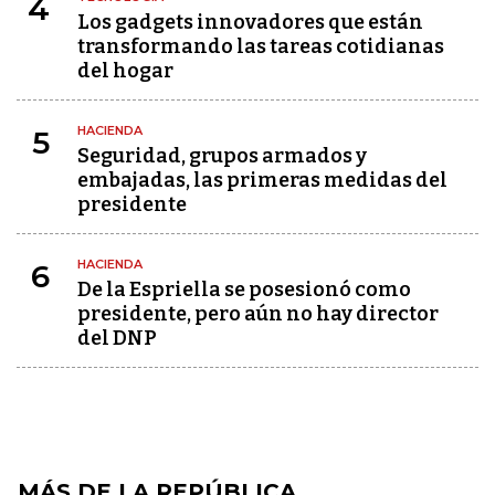
4
Los gadgets innovadores que están
transformando las tareas cotidianas
del hogar
HACIENDA
5
Seguridad, grupos armados y
embajadas, las primeras medidas del
presidente
HACIENDA
6
De la Espriella se posesionó como
presidente, pero aún no hay director
del DNP
MÁS DE LA REPÚBLICA