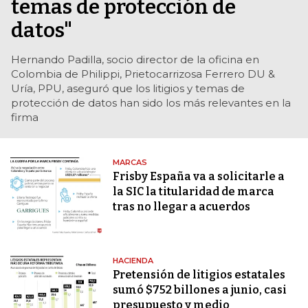
temas de protección de
datos"
Hernando Padilla, socio director de la oficina en
Colombia de Philippi, Prietocarrizosa Ferrero DU &
Uría, PPU, aseguró que los litigios y temas de
protección de datos han sido los más relevantes en la
firma
MARCAS
Frisby España va a solicitarle a
la SIC la titularidad de marca
tras no llegar a acuerdos
HACIENDA
Pretensión de litigios estatales
sumó $752 billones a junio, casi
presupuesto y medio