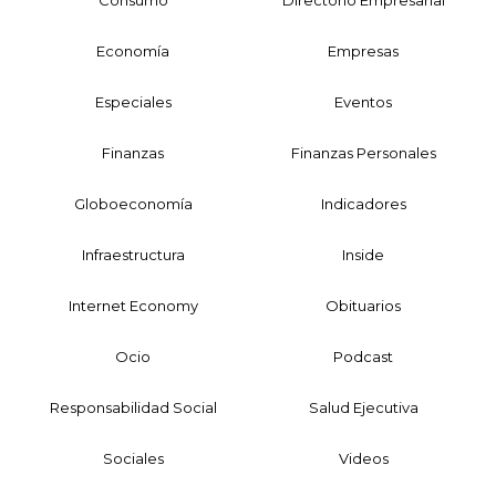
Consumo
Directorio Empresarial
Economía
Empresas
Especiales
Eventos
Finanzas
Finanzas Personales
Globoeconomía
Indicadores
Infraestructura
Inside
Internet Economy
Obituarios
Ocio
Podcast
Responsabilidad Social
Salud Ejecutiva
Sociales
Videos