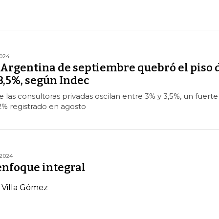
2024
 Argentina de septiembre quebró el piso 
3,5%, según Indec
 las consultoras privadas oscilan entre 3% y 3,5%, un fuerte
2% registrado en agosto
/2024
enfoque integral
 Villa Gómez