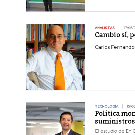
ANALISTAS
17/06/
Cambio sí, 
Carlos Fernando
TECNOLOGÍA
15/0
Política mon
suministros
El estudio de EY