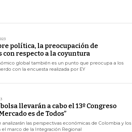
2023
e política, la preocupación de
 con respecto a la coyuntura
nómico global también es un punto que preocupa a los
uerdo con la encuesta realizada por EY
23
bolsa llevarán a cabo el 13º Congreso
 Mercado es de Todos”
 analizarán las perspectivas económicas de Colombia y los
 el marco de la Integración Regional