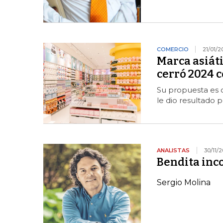
COMERCIO
21/01/2
Marca asiáti
cerró 2024 c
Su propuesta es o
le dio resultado 
ANALISTAS
30/11/
Bendita in
Sergio Molina