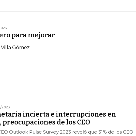
2023
pero para mejorar
 Villa Gómez
6/2023
etaria incierta e interrupciones en
, preocupaciones de los CEO
 CEO Outlook Pulse Survey 2023 reveló que 31% de los CEO