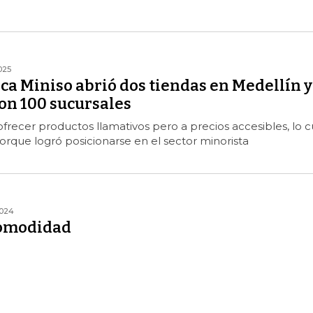
025
ca Miniso abrió dos tiendas en Medellín y
on 100 sucursales
frecer productos llamativos pero a precios accesibles, lo c
porque logró posicionarse en el sector minorista
2024
comodidad