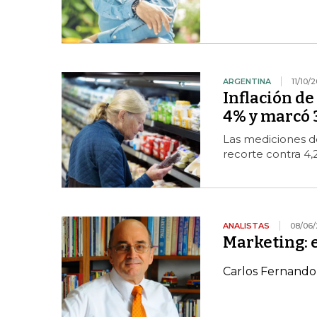
ARGENTINA
11/10/
Inflación de
4% y marcó 
Las mediciones de
recorte contra 4,
ANALISTAS
08/06
Marketing: 
Carlos Fernando