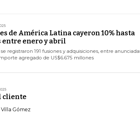
2025
es de América Latina cayeron 10% hasta
 entre enero y abril
 se registraron 191 fusiones y adquisiciones, entre anunciada
 importe agregado de US$6.675 millones
2025
l cliente
 Villa Gómez