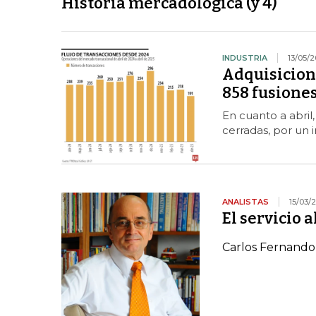
Historia mercadológica (y 4)
INDUSTRIA
13/05/
Adquisicion
858 fusiones
En cuanto a abril,
cerradas, por un
ANALISTAS
15/03/
El servicio a
Carlos Fernando