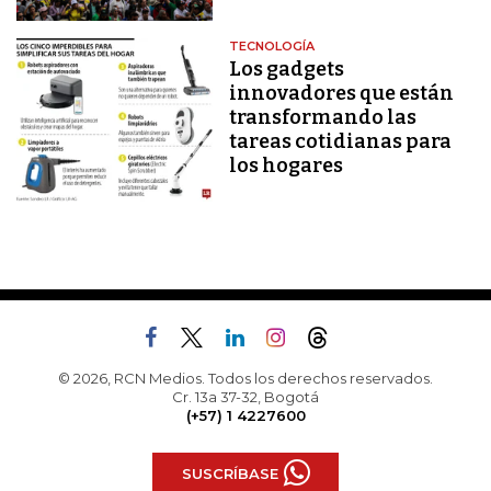
TECNOLOGÍA
Los gadgets
innovadores que están
transformando las
tareas cotidianas para
los hogares
© 2026, RCN Medios. Todos los derechos reservados.
Cr. 13a 37-32, Bogotá
(+57) 1 4227600
SUSCRÍBASE