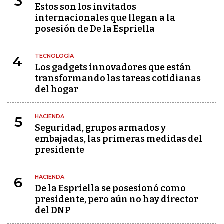
3
Estos son los invitados
internacionales que llegan a la
posesión de De la Espriella
TECNOLOGÍA
4
Los gadgets innovadores que están
transformando las tareas cotidianas
del hogar
HACIENDA
5
Seguridad, grupos armados y
embajadas, las primeras medidas del
presidente
HACIENDA
6
De la Espriella se posesionó como
presidente, pero aún no hay director
del DNP