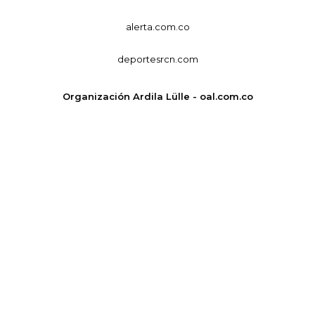
alerta.com.co
deportesrcn.com
Organización Ardila Lülle - oal.com.co