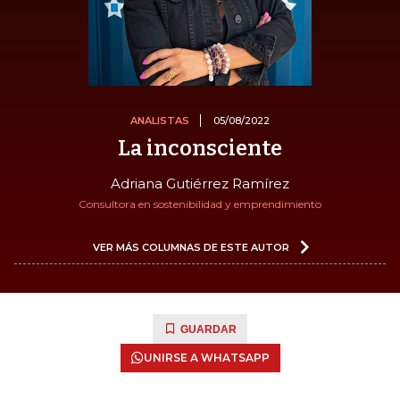
ANALISTAS
05/08/2022
La inconsciente
Adriana Gutiérrez Ramírez
Consultora en sostenibilidad y emprendimiento
VER MÁS COLUMNAS DE ESTE AUTOR
GUARDAR
UNIRSE A WHATSAPP