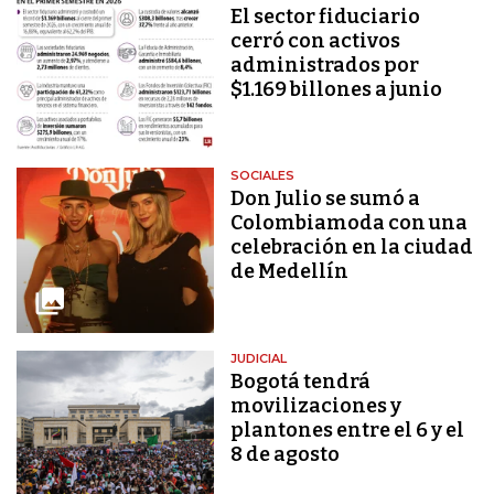
El sector fiduciario
cerró con activos
administrados por
$1.169 billones a junio
SOCIALES
Don Julio se sumó a
Colombiamoda con una
celebración en la ciudad
de Medellín
JUDICIAL
Bogotá tendrá
movilizaciones y
plantones entre el 6 y el
8 de agosto