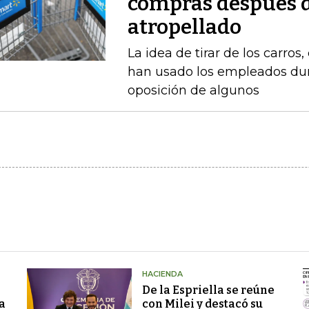
compras después d
atropellado
La idea de tirar de los carros
han usado los empleados dur
oposición de algunos
HACIENDA
De la Espriella se reúne
a
con Milei y destacó su