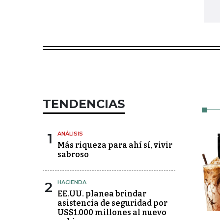
TENDENCIAS
1
ANÁLISIS
Más riqueza para ahí sí, vivir
sabroso
2
HACIENDA
EE.UU. planea brindar
asistencia de seguridad por
US$1.000 millones al nuevo