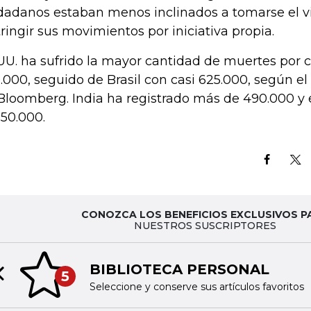
dadanos estaban menos inclinados a tomarse el vi
tringir sus movimientos por iniciativa propia.
UU. ha sufrido la mayor cantidad de muertes por c
.000, seguido de Brasil con casi 625.000, según el 
Bloomberg. India ha registrado más de 490.000 y
150.000.
CONOZCA LOS BENEFICIOS EXCLUSIVOS P
NUESTROS SUSCRIPTORES
BIBLIOTECA PERSONAL
5
Previous slide
Seleccione y conserve sus artículos favoritos