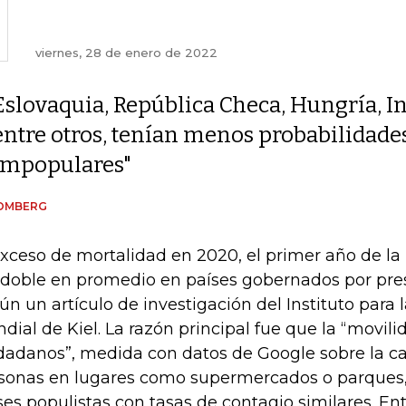
viernes, 28 de enero de 2022
Eslovaquia, República Checa, Hungría, In
entre otros, tenían menos probabilidade
impopulares"
OMBERG
exceso de mortalidad en 2020, el primer año de l
 doble en promedio en países gobernados por pres
ún un artículo de investigación del Instituto para
dial de Kiel. La razón principal fue que la “movili
dadanos”, medida con datos de Google sobre la c
sonas en lugares como supermercados o parques,
ses populistas con tasas de contagio similares. Ent