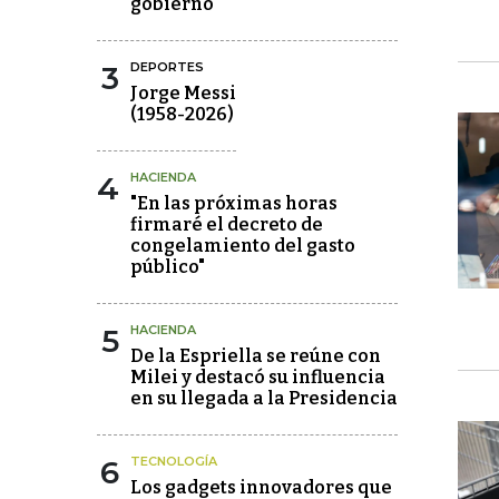
gobierno
3
DEPORTES
Jorge Messi
(1958-2026)
4
HACIENDA
"En las próximas horas
firmaré el decreto de
congelamiento del gasto
público"
5
HACIENDA
De la Espriella se reúne con
Milei y destacó su influencia
en su llegada a la Presidencia
6
TECNOLOGÍA
Los gadgets innovadores que