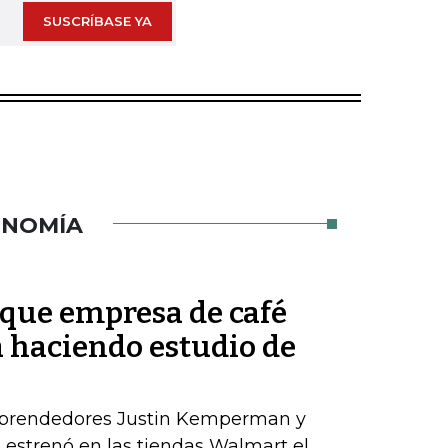
SUSCRÍBASE YA
ONOMÍA
que empresa de café
á haciendo estudio de
mprendedores Justin Kemperman y
estrenó en las tiendas Walmart el