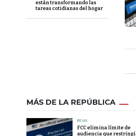
están transformando las
tareas cotidianas del hogar
MÁS DE LA REPÚBLICA
EE.UU.
FCC elimina límite de
audiencia que restringí