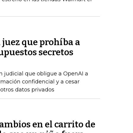
n juez que prohíba a
upuestos secretos
n judicial que obligue a OpenAI a
rmación confidencial y a cesar
 otros datos privados
mbios en el carrito de