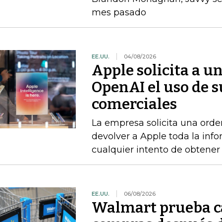
mes pasado
EE.UU.
04/08/2026
Apple solicita a u
OpenAI el uso de s
comerciales
La empresa solicita una orde
devolver a Apple toda la info
cualquier intento de obtener
EE.UU.
06/08/2026
Walmart prueba ca