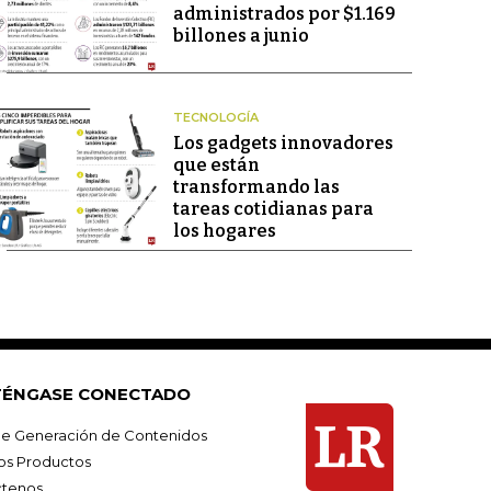
administrados por $1.169
billones a junio
TECNOLOGÍA
Los gadgets innovadores
que están
transformando las
tareas cotidianas para
los hogares
ÉNGASE CONECTADO
e Generación de Contenidos
os Productos
tenos