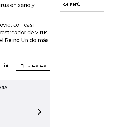
de Perú
rus en serio y
ovid, con casi
rastreador de virus
 el Reino Unido más
GUARDAR
ARA
Next slide