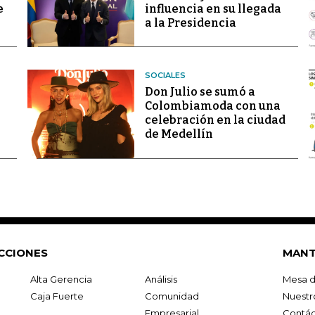
e
influencia en su llegada
a la Presidencia
SOCIALES
Don Julio se sumó a
Colombiamoda con una
celebración en la ciudad
de Medellín
CCIONES
MANT
Alta Gerencia
Análisis
Mesa d
Caja Fuerte
Comunidad
Nuestr
Empresarial
Contác