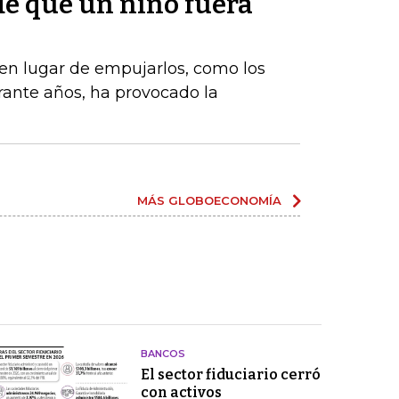
e que un niño fuera
, en lugar de empujarlos, como los
ante años, ha provocado la
MÁS GLOBOECONOMÍA
BANCOS
El sector fiduciario cerró
con activos