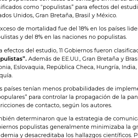
sificados como “populistas” para efectos del estud
ados Unidos, Gran Bretaña, Brasil y México.
exceso de mortalidad fue del 18% en los países lid
ulistas y del 8% en las naciones no populistas.
a efectos del estudio, 11 Gobiernos fueron clasifi
pulistas”.
Además de EE.UU., Gran Bretaña y Brasil, 
onia, Eslovaquia, República Checa, Hungría, India, 
quía.
s países tenían menos probabilidades de implemen
opulares” para controlar la propagación de la p
tricciones de contacto, según los autores.
bién determinaron que la estrategia de comunica
iernos populistas generalmente minimizaba la g
demia y desacreditaba los hallazgos científicos. Po