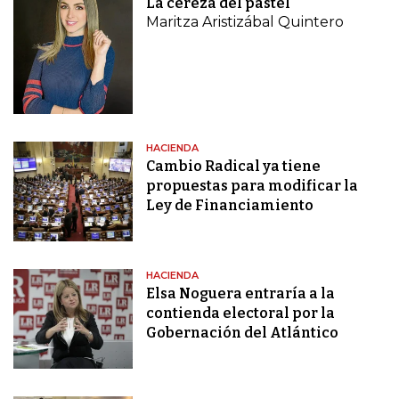
La cereza del pastel
Maritza Aristizábal Quintero
HACIENDA
Cambio Radical ya tiene
propuestas para modificar la
Ley de Financiamiento
HACIENDA
Elsa Noguera entraría a la
contienda electoral por la
Gobernación del Atlántico