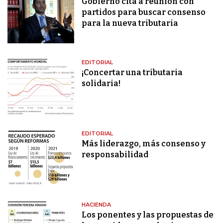
Gobierno cita a reunión con
partidos para buscar consenso
para la nueva tributaria
EDITORIAL
¡Concertar una tributaria
solidaria!
EDITORIAL
Más liderazgo, más consenso y
responsabilidad
HACIENDA
Los ponentes y las propuestas de