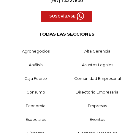
(+57) 1 4227600
SUSCRÍBASE
TODAS LAS SECCIONES
Agronegocios
Alta Gerencia
Análisis
Asuntos Legales
Caja Fuerte
Comunidad Empresarial
Consumo
Directorio Empresarial
Economía
Empresas
Especiales
Eventos
Finanzas
Finanzas Personales