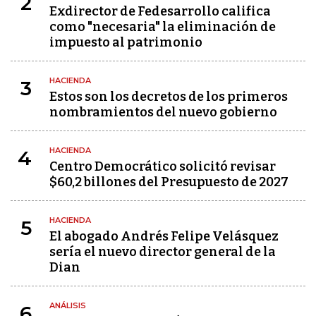
2
Exdirector de Fedesarrollo califica
como "necesaria" la eliminación de
impuesto al patrimonio
HACIENDA
3
Estos son los decretos de los primeros
nombramientos del nuevo gobierno
HACIENDA
4
Centro Democrático solicitó revisar
$60,2 billones del Presupuesto de 2027
HACIENDA
5
El abogado Andrés Felipe Velásquez
sería el nuevo director general de la
Dian
ANÁLISIS
6