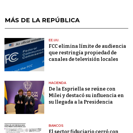
MÁS DE LA REPÚBLICA
EE.UU.
FCC elimina límite de audiencia
que restringía propiedad de
canales de televisión locales
HACIENDA
De la Espriella se reúne con
Milei y destacó su influencia en
su llegada a la Presidencia
BANCOS
El sector fiduciario cerró con