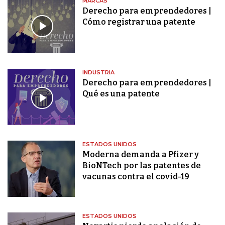
MARCAS
Derecho para emprendedores |
Cómo registrar una patente
INDUSTRIA
Derecho para emprendedores |
Qué es una patente
ESTADOS UNIDOS
Moderna demanda a Pfizer y
BioNTech por las patentes de
vacunas contra el covid-19
ESTADOS UNIDOS