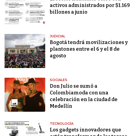
activos administrados por $1.169
billones a junio
JUDICIAL
Bogotá tendrá movilizaciones y
plantones entre el 6 y el 8 de
agosto
SOCIALES
Don Julio se sumó a
Colombiamoda con una
celebración en la ciudad de
Medellín
TECNOLOGÍA
Los gadgets innovadores que