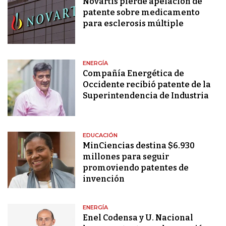
Novartis pierde apelación de
patente sobre medicamento
para esclerosis múltiple
ENERGÍA
Compañía Energética de
Occidente recibió patente de la
Superintendencia de Industria
EDUCACIÓN
MinCiencias destina $6.930
millones para seguir
promoviendo patentes de
invención
ENERGÍA
Enel Codensa y U. Nacional