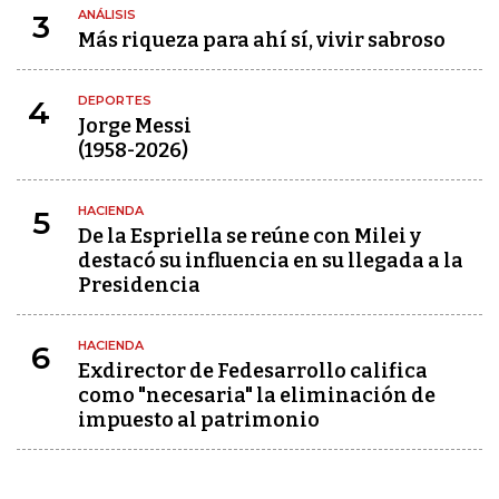
ANÁLISIS
3
Más riqueza para ahí sí, vivir sabroso
DEPORTES
4
Jorge Messi
(1958-2026)
HACIENDA
5
De la Espriella se reúne con Milei y
destacó su influencia en su llegada a la
Presidencia
HACIENDA
6
Exdirector de Fedesarrollo califica
como "necesaria" la eliminación de
impuesto al patrimonio