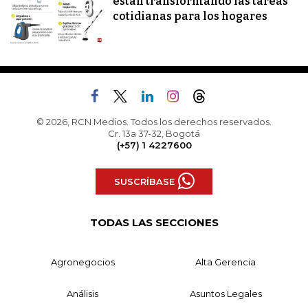
están transformando las tareas
cotidianas para los hogares
© 2026, RCN Medios. Todos los derechos reservados.
Cr. 13a 37-32, Bogotá
(+57) 1 4227600
SUSCRÍBASE
TODAS LAS SECCIONES
Agronegocios
Alta Gerencia
Análisis
Asuntos Legales