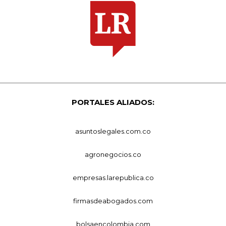
PORTALES ALIADOS:
asuntoslegales.com.co
agronegocios.co
empresas.larepublica.co
firmasdeabogados.com
bolsaencolombia.com