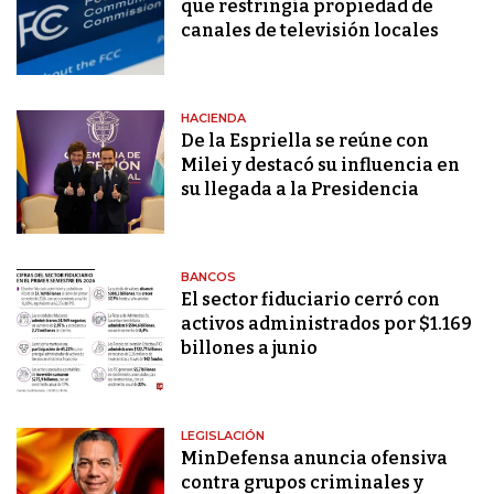
que restringía propiedad de
canales de televisión locales
HACIENDA
De la Espriella se reúne con
Milei y destacó su influencia en
su llegada a la Presidencia
BANCOS
El sector fiduciario cerró con
activos administrados por $1.169
billones a junio
LEGISLACIÓN
MinDefensa anuncia ofensiva
contra grupos criminales y