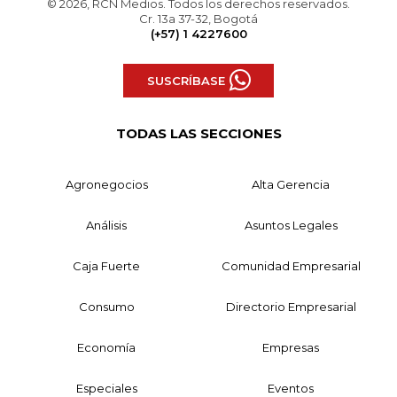
© 2026, RCN Medios. Todos los derechos reservados.
Cr. 13a 37-32, Bogotá
(+57) 1 4227600
SUSCRÍBASE
TODAS LAS SECCIONES
Agronegocios
Alta Gerencia
Análisis
Asuntos Legales
Caja Fuerte
Comunidad Empresarial
Consumo
Directorio Empresarial
Economía
Empresas
Especiales
Eventos