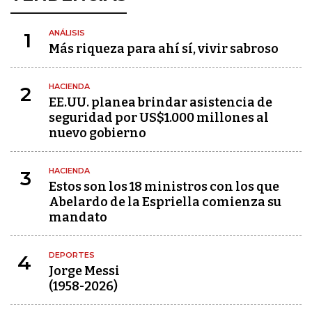
ANÁLISIS
1
Más riqueza para ahí sí, vivir sabroso
HACIENDA
2
EE.UU. planea brindar asistencia de
seguridad por US$1.000 millones al
nuevo gobierno
HACIENDA
3
Estos son los 18 ministros con los que
Abelardo de la Espriella comienza su
mandato
DEPORTES
4
Jorge Messi
(1958-2026)