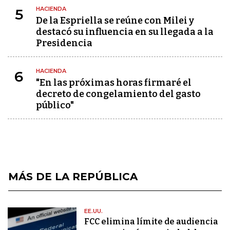
HACIENDA
5
De la Espriella se reúne con Milei y
destacó su influencia en su llegada a la
Presidencia
HACIENDA
6
"En las próximas horas firmaré el
decreto de congelamiento del gasto
público"
MÁS DE LA REPÚBLICA
EE.UU.
FCC elimina límite de audiencia