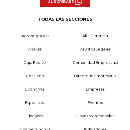
SUSCRÍBASE
TODAS LAS SECCIONES
Agronegocios
Alta Gerencia
Análisis
Asuntos Legales
Caja Fuerte
Comunidad Empresarial
Consumo
Directorio Empresarial
Economía
Empresas
Especiales
Eventos
Finanzas
Finanzas Personales
Globoeconomía
Indicadores