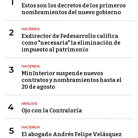
1
Estos son los decretos de los primeros
nombramientos del nuevo gobierno
HACIENDA
2
Exdirector de Fedesarrollo califica
como "necesaria" la eliminación de
impuesto al patrimonio
HACIENDA
3
MinInterior suspende nuevos
contratos y nombramientos hasta el
20 de agosto
ANÁLISIS
4
Ojo con la Contraloría
HACIENDA
5
El abogado Andrés Felipe Velásquez