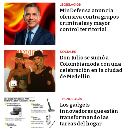
LEGISLACIÓN
MinDefensa anuncia
ofensiva contra grupos
criminales y mayor
control territorial
SOCIALES
Don Julio se sumó a
Colombiamoda con una
celebración en la ciudad
de Medellín
TECNOLOGÍA
Los gadgets
innovadores que están
transformando las
tareas del hogar