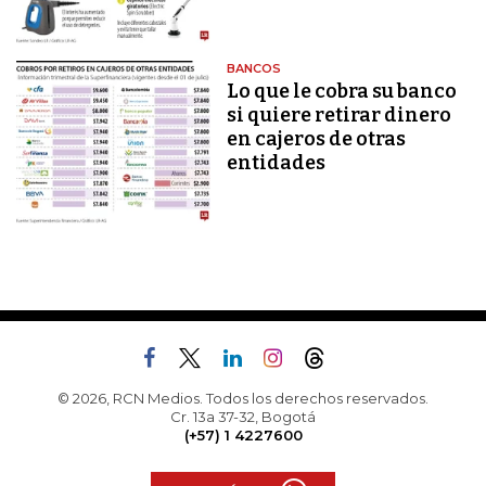
BANCOS
Lo que le cobra su banco
si quiere retirar dinero
en cajeros de otras
entidades
© 2026, RCN Medios. Todos los derechos reservados.
Cr. 13a 37-32, Bogotá
(+57) 1 4227600