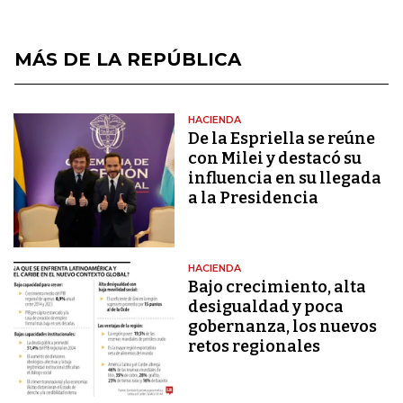
MÁS DE LA REPÚBLICA
HACIENDA
De la Espriella se reúne
con Milei y destacó su
influencia en su llegada
a la Presidencia
HACIENDA
Bajo crecimiento, alta
desigualdad y poca
gobernanza, los nuevos
retos regionales