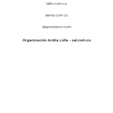
lafm.com.co
alerta.com.co
deportesrcn.com
Organización Ardila Lülle - oal.com.co