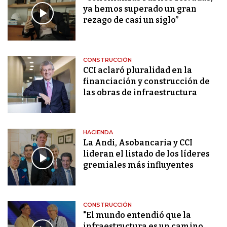
ya hemos superado un gran
rezago de casi un siglo”
CONSTRUCCIÓN
CCI aclaró pluralidad en la
financiación y construcción de
las obras de infraestructura
HACIENDA
La Andi, Asobancaria y CCI
lideran el listado de los líderes
gremiales más influyentes
CONSTRUCCIÓN
"El mundo entendió que la
infraestructura es un camino