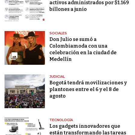
activos administrados por $1.169
billones a junio
SOCIALES
Don Julio se sumó a
Colombiamoda con una
celebración en la ciudad de
Medellín
JUDICIAL
Bogotá tendrá movilizaciones y
plantones entre el 6 y el 8 de
agosto
TECNOLOGÍA
Los gadgets innovadores que
están transformando las tareas