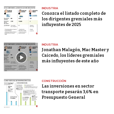
INDUSTRIA
Conozca el listado completo de
los dirigentes gremiales más
influyentes de 2025
INDUSTRIA
Jonathan Malagón, Mac Master y
Caicedo, los líderes gremiales
más influyentes de este año
CONSTRUCCIÓN
Las inversiones en sector
transporte pesarán 3,6% en
Presupuesto General