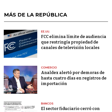
MÁS DE LA REPÚBLICA
EE.UU.
FCC elimina límite de audiencia
que restringía propiedad de
canales de televisión locales
COMERCIO
Analdex alertó por demoras de
hasta cuatro días en registros de
importación
BANCOS
El sector fiduciario cerró con