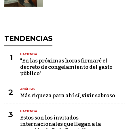
TENDENCIAS
HACIENDA
1
"En las próximas horas firmaré el
decreto de congelamiento del gasto
público"
ANÁLISIS
2
Más riqueza para ahí sí, vivir sabroso
HACIENDA
3
Estos son los invitados
internacionales que llegan a la