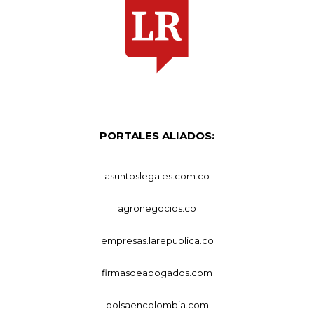
PORTALES ALIADOS:
asuntoslegales.com.co
agronegocios.co
empresas.larepublica.co
firmasdeabogados.com
bolsaencolombia.com