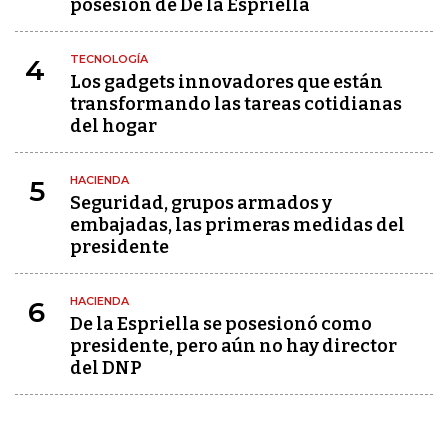
posesión de De la Espriella
TECNOLOGÍA
4
Los gadgets innovadores que están
transformando las tareas cotidianas
del hogar
HACIENDA
5
Seguridad, grupos armados y
embajadas, las primeras medidas del
presidente
HACIENDA
6
De la Espriella se posesionó como
presidente, pero aún no hay director
del DNP