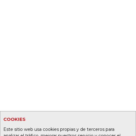
COOKIES
Este sitio web usa cookies propias y de terceros para
analizar el tráfico, mejorar nuestros servicio y conocer el