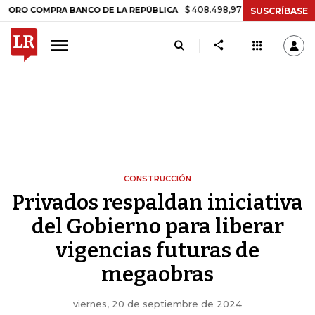
$ 408.498,97
+$ 8.753,81
+2,19%
OMPRA BANCO DE LA REPÚBLICA
SUSCRÍBASE
CONSTRUCCIÓN
Privados respaldan iniciativa
del Gobierno para liberar
vigencias futuras de
megaobras
viernes, 20 de septiembre de 2024