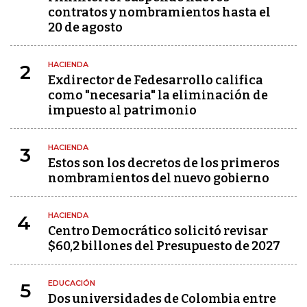
contratos y nombramientos hasta el
20 de agosto
HACIENDA
2
Exdirector de Fedesarrollo califica
como "necesaria" la eliminación de
impuesto al patrimonio
HACIENDA
3
Estos son los decretos de los primeros
nombramientos del nuevo gobierno
HACIENDA
4
Centro Democrático solicitó revisar
$60,2 billones del Presupuesto de 2027
EDUCACIÓN
5
Dos universidades de Colombia entre