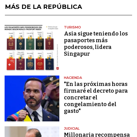
MÁS DE LA REPÚBLICA
TURISMO
Asia sigue teniendo los
pasaportes más
poderosos, lidera
Singapur
HACIENDA
"En las próximas horas
firmaré el decreto para
concretar el
congelamiento del
gasto"
JUDICIAL
Millonaria recompensa