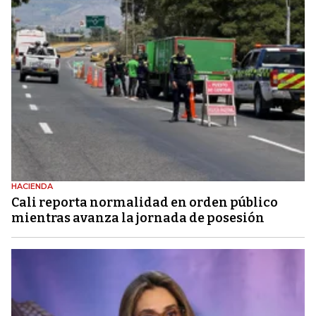
HACIENDA
Cali reporta normalidad en orden público
mientras avanza la jornada de posesión