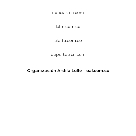
noticiasrcn.com
lafm.com.co
alerta.com.co
deportesrcn.com
Organización Ardila Lülle - oal.com.co