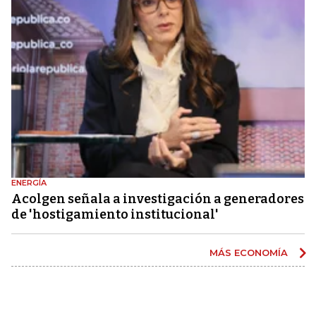
ENERGÍA
Acolgen señala a investigación a generadores
de 'hostigamiento institucional'
MÁS ECONOMÍA